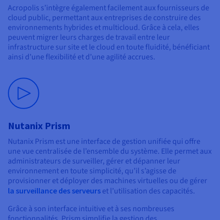
Acropolis s’intègre également facilement aux fournisseurs de
cloud public, permettant aux entreprises de construire des
environnements hybrides et multicloud. Grâce à cela, elles
peuvent migrer leurs charges de travail entre leur
infrastructure sur site et le cloud en toute fluidité, bénéficiant
ainsi d’une flexibilité et d’une agilité accrues.
Nutanix Prism
Nutanix Prism est une interface de gestion unifiée qui offre
une vue centralisée de l’ensemble du système. Elle permet aux
administrateurs de surveiller, gérer et dépanner leur
environnement en toute simplicité, qu’il s’agisse de
provisionner et déployer des machines virtuelles ou de gérer
la surveillance des serveurs
et l’utilisation des capacités.
Grâce à son interface intuitive et à ses nombreuses
fonctionnalités, Prism simplifie la gestion des