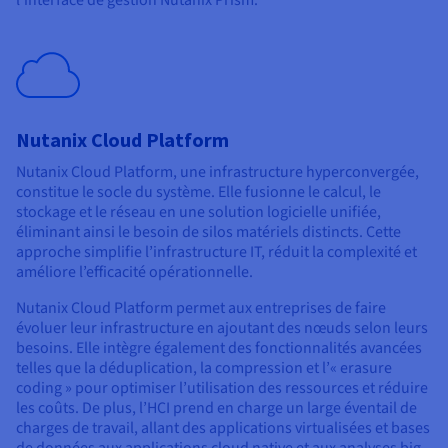
Nutanix Cloud Platform
Nutanix Cloud Platform, une infrastructure hyperconvergée,
constitue le socle du système. Elle fusionne le calcul, le
stockage et le réseau en une solution logicielle unifiée,
éliminant ainsi le besoin de silos matériels distincts. Cette
approche simplifie l’infrastructure IT, réduit la complexité et
améliore l’efficacité opérationnelle.
Nutanix Cloud Platform permet aux entreprises de faire
évoluer leur infrastructure en ajoutant des nœuds selon leurs
besoins. Elle intègre également des fonctionnalités avancées
telles que la déduplication, la compression et l’« erasure
coding » pour optimiser l’utilisation des ressources et réduire
les coûts. De plus, l’HCI prend en charge un large éventail de
charges de travail, allant des applications virtualisées et bases
de données aux applications cloud native et aux analyses big