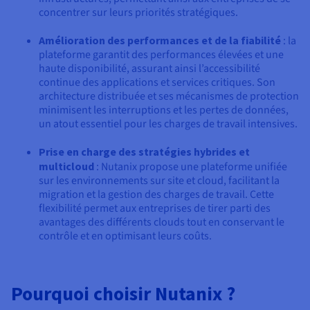
concentrer sur leurs priorités stratégiques.
Amélioration des performances et de la fiabilité
: la
plateforme garantit des performances élevées et une
haute disponibilité, assurant ainsi l’accessibilité
continue des applications et services critiques. Son
architecture distribuée et ses mécanismes de protection
minimisent les interruptions et les pertes de données,
un atout essentiel pour les charges de travail intensives.
Prise en charge des stratégies hybrides et
multicloud
: Nutanix propose une plateforme unifiée
sur les environnements sur site et cloud, facilitant la
migration et la gestion des charges de travail. Cette
flexibilité permet aux entreprises de tirer parti des
avantages des différents clouds tout en conservant le
contrôle et en optimisant leurs coûts.
Pourquoi choisir Nutanix ?