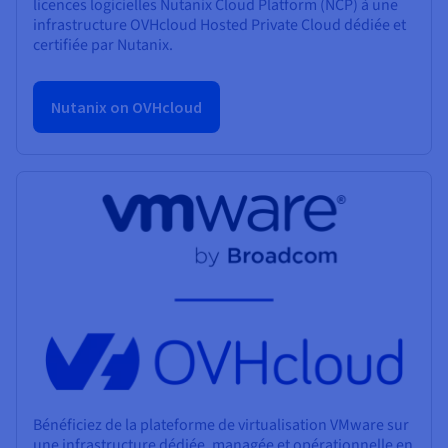
licences logicielles Nutanix Cloud Platform (NCP) à une
infrastructure OVHcloud Hosted Private Cloud dédiée et
certifiée par Nutanix.
Nutanix on OVHcloud
Bénéficiez de la plateforme de virtualisation VMware sur
une infrastructure dédiée, managée et opérationnelle en