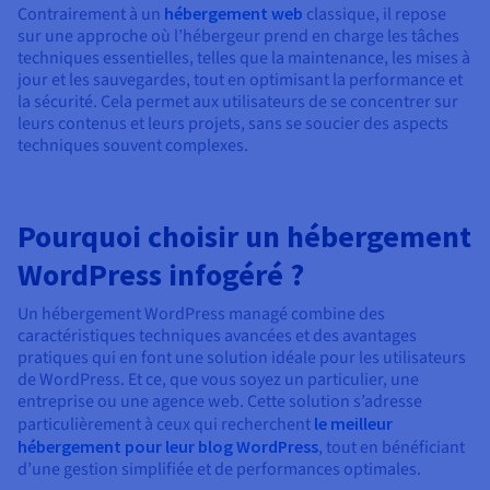
Documentation
Contrairement à un
hébergement web
classique, il repose
Tarifs
Roadmap & Changelog
sur une approche où l’hébergeur prend en charge les tâches
Disponibilités par régions
Roadmap & Changelog
techniques essentielles, telles que la maintenance, les mises à
Documentation
jour et les sauvegardes, tout en optimisant la performance et
Roadmap & Changelog
la sécurité. Cela permet aux utilisateurs de se concentrer sur
leurs contenus et leurs projets, sans se soucier des aspects
techniques souvent complexes.
Pourquoi choisir un hébergement
WordPress infogéré ?
Un hébergement WordPress managé combine des
caractéristiques techniques avancées et des avantages
pratiques qui en font une solution idéale pour les utilisateurs
de WordPress. Et ce, que vous soyez un particulier, une
entreprise ou une agence web. Cette solution s’adresse
particulièrement à ceux qui recherchent
le meilleur
hébergement pour leur blog WordPress
, tout en bénéficiant
d’une gestion simplifiée et de performances optimales.