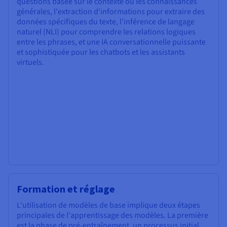
questions basée sur le contexte ou les connaissances
générales, l'extraction d'informations pour extraire des
données spécifiques du texte, l'inférence de langage
naturel (NLI) pour comprendre les relations logiques
entre les phrases, et une IA conversationnelle puissante
et sophistiquée pour les chatbots et les assistants
virtuels.
Formation et réglage
L'utilisation de modèles de base implique deux étapes
principales de l'apprentissage des modèles. La première
est la phase de pré-entraînement, un processus initial