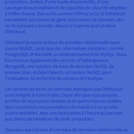
production, dotées d’une haute disponibilité, d’une
sauvegarde automatisée et de capacités de sécurité adaptées
à l’offre choisie. Des outils comme l’API ou la CLI d’OVHcloud
permettent aux clients de gérer leurs bases de données afin
qu’ils puissent y accéder depuis n’importe quel produit
OVHcloud.
OVHcloud propose la base de données relationnelle open
source MySQL, ainsi que des alternatives similaires, comme
PostgreSQL et MariaDB, un embranchement de MySQL. Nous
fournissons également des services d’hébergement
MongoDB, une solution de base de données NoSQL de
premier plan, et OpenSearch, un moteur NoSQL pour
l’indexation, la recherche de contenu et l’analyse.
Les services de bases de données managées par OVHcloud
sont intégrés à notre Public Cloud afin que vous puissiez
profiter de ressources dédiées et de performances stables.
Nous concevons nos prestations de manière à ce qu’elles
soient rentables, avec une facturation à l’heure qui permet
aux clients de bénéficier de tarifs prévisibles.
Que vous ayez besoin d’une base de données relationnelle ou