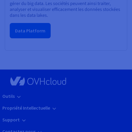
gérer du big data. Les sociétés peuvent ainsi traiter,
analyser et visualiser efficacement les données stockées
dans les data lakes.
Data Platform
Outils
Propriété Intellectuelle
Support
Contactez nous