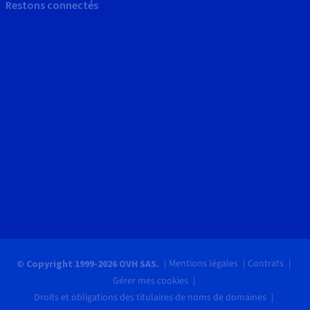
Restons connectés
Mentions légales
Contrats
© Copyright 1999-2026 OVH SAS.
Gérer mes cookies
Droits et obligations des titulaires de noms de domaines