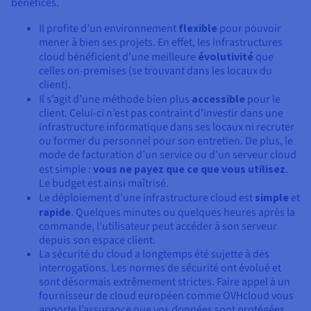
bénéfices.
Il profite d’un environnement
flexible
pour pouvoir
mener à bien ses projets. En effet, les infrastructures
cloud bénéficient d’une meilleure
évolutivité
que
celles on-premises (se trouvant dans les locaux du
client).
Il s’agit d’une méthode bien plus
accessible
pour le
client. Celui-ci n’est pas contraint d’investir dans une
infrastructure informatique dans ses locaux ni recruter
ou former du personnel pour son entretien. De plus, le
mode de facturation d’un service ou d’un serveur cloud
est simple :
vous ne payez que ce que vous utilisez
.
Le budget est ainsi maîtrisé.
Le déploiement d’une infrastructure cloud est
simple
et
rapide
. Quelques minutes ou quelques heures après la
commande, l’utilisateur peut accéder à son serveur
depuis son espace client.
La sécurité du cloud a longtemps été sujette à des
interrogations. Les normes de sécurité ont évolué et
sont désormais extrêmement strictes. Faire appel à un
fournisseur de cloud européen comme OVHcloud vous
apporte l’assurance que vos données sont protégées