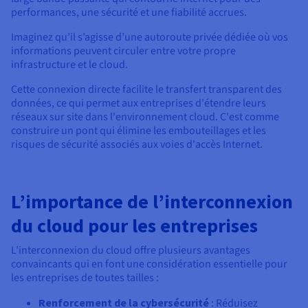
Documentation
performances, une sécurité et une fiabilité accrues.
Tarifs
Roadmap & Changelog
Disponibilités par régions
Roadmap & Changelog
Imaginez qu’il s’agisse d’une autoroute privée dédiée où vos
Documentation
informations peuvent circuler entre votre propre
Roadmap & Changelog
infrastructure et le cloud.
Cette connexion directe facilite le transfert transparent des
données, ce qui permet aux entreprises d'étendre leurs
réseaux sur site dans l'environnement cloud. C'est comme
construire un pont qui élimine les embouteillages et les
risques de sécurité associés aux voies d'accès Internet.
L’importance de l’interconnexion
du cloud pour les entreprises
L’interconnexion du cloud offre plusieurs avantages
convaincants qui en font une considération essentielle pour
les entreprises de toutes tailles :
Renforcement de la cybersécurité
: Réduisez