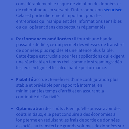
considérablement le risque de violation de données et
de cyberattaque en servant d'interconnexion
sécurisée
.
Cela est particulièrement important pour les
entreprises qui manipulent des informations sensibles
ou qui opèrent dans des secteurs réglementés.
Performances améliorées :
Il fournit une bande
passante dédiée, ce qui permet des vitesses de transfert
de données plus rapides et une latence plus faible.
Cette étape est cruciale pour les applications qui exigent
une réactivité en temps réel, comme le streaming vidéo,
les jeux en ligne et le calcul haute performance.
Fiabilité
accrue : Bénéficiez d'une configuration plus
stable et prévisible par rapport à Internet, en
minimisant les temps d'arrêt et en assurant la
continuité de l'activité.
Optimisation
des coûts : Bien qu'elle puisse avoir des
coûts initiaux, elle peut conduire à des économies à
long terme en réduisant les frais de sortie de données
associés au transfert de grands volumes de données sur