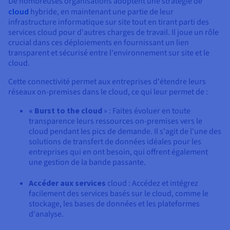
De nombreuses organisations adoptent une stratégie de
cloud
hybride, en maintenant une partie de leur
infrastructure informatique sur site tout en tirant parti des
services cloud pour d'autres charges de travail. Il joue un rôle
crucial dans ces déploiements en fournissant un lien
transparent et sécurisé entre l'environnement sur site et le
cloud.
Cette connectivité permet aux entreprises d'étendre leurs
réseaux on-premises dans le cloud, ce qui leur permet de :
« Burst to the cloud
» : Faites évoluer en toute
transparence leurs ressources on-premises vers le
cloud pendant les pics de demande. Il s'agit de l'une des
solutions de transfert de données idéales pour les
entreprises qui en ont besoin, qui offrent également
une gestion de la bande passante.
Accéder aux services
cloud : Accédez et intégrez
facilement des services basés sur le cloud, comme le
stockage, les bases de données et les plateformes
d'analyse.