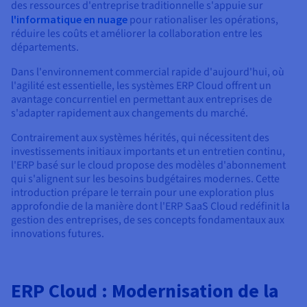
Documentation
des ressources d'entreprise traditionnelle s'appuie sur
Tarifs
Roadmap & Changelog
l'informatique en nuage
pour rationaliser les opérations,
Disponibilités par régions
réduire les coûts et améliorer la collaboration entre les
Roadmap & Changelog
Documentation
départements.
Roadmap & Changelog
Dans l'environnement commercial rapide d'aujourd'hui, où
l'agilité est essentielle, les systèmes ERP Cloud offrent un
avantage concurrentiel en permettant aux entreprises de
s'adapter rapidement aux changements du marché.
Contrairement aux systèmes hérités, qui nécessitent des
investissements initiaux importants et un entretien continu,
l'ERP basé sur le cloud propose des modèles d'abonnement
qui s'alignent sur les besoins budgétaires modernes. Cette
introduction prépare le terrain pour une exploration plus
approfondie de la manière dont l'ERP SaaS Cloud redéfinit la
gestion des entreprises, de ses concepts fondamentaux aux
innovations futures.
ERP Cloud : Modernisation de la