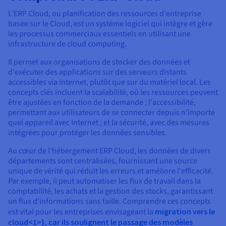
L'ERP Cloud, ou planification des ressources d'entreprise
basée sur le Cloud, est un système logiciel qui intègre et gère
les processus commerciaux essentiels en utilisant une
infrastructure de cloud computing.
Il permet aux organisations de stocker des données et
d'exécuter des applications sur des serveurs distants
accessibles via Internet, plutôt que sur du matériel local. Les
concepts clés incluent la scalabilité, où les ressources peuvent
être ajustées en fonction de la demande ; l'accessibilité,
permettant aux utilisateurs de se connecter depuis n'importe
quel appareil avec Internet ; et la sécurité, avec des mesures
intégrées pour protéger les données sensibles.
Au cœur de l'hébergement ERP Cloud, les données de divers
départements sont centralisées, fournissant une source
unique de vérité qui réduit les erreurs et améliore l'efficacité.
Par exemple, il peut automatiser les flux de travail dans la
comptabilité, les achats et la gestion des stocks, garantissant
un flux d'informations sans faille. Comprendre ces concepts
est vital pour les entreprises envisageant la
migration vers le
cloud<1>}, car ils soulignent le passage des modèles