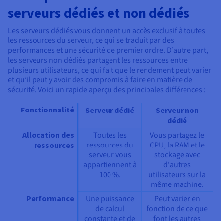
serveurs dédiés et non dédiés
Les serveurs dédiés vous donnent un accès exclusif à toutes
les ressources du serveur, ce qui se traduit par des
performances et une sécurité de premier ordre. D’autre part,
les serveurs non dédiés partagent les ressources entre
plusieurs utilisateurs, ce qui fait que le rendement peut varier
et qu’il peut y avoir des compromis à faire en matière de
sécurité. Voici un rapide aperçu des principales différences :
Fonctionnalité
Serveur dédié
Serveur non
dédié
Allocation des
Toutes les
Vous partagez le
ressources du
CPU, la RAM et le
ressources
serveur vous
stockage avec
appartiennent à
d'autres
100 %.
utilisateurs sur la
même machine.
Performance
Une puissance
Peut varier en
de calcul
fonction de ce que
constante et de
font les autres