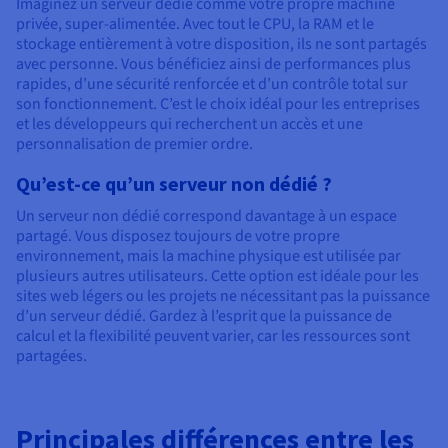
Documentation
Imaginez un serveur dédié comme votre propre machine
Tarifs
privée, super-alimentée. Avec tout le CPU, la RAM et le
Roadmap & Changelog
stockage entièrement à votre disposition, ils ne sont partagés
Disponibilités par régions
Roadmap & Changelog
avec personne. Vous bénéficiez ainsi de performances plus
Documentation
rapides, d’une sécurité renforcée et d’un contrôle total sur
Roadmap & Changelog
son fonctionnement. C’est le choix idéal pour les entreprises
et les développeurs qui recherchent un accès et une
personnalisation de premier ordre.
Qu’est-ce qu’un serveur non dédié ?
Un serveur non dédié correspond davantage à un espace
partagé. Vous disposez toujours de votre propre
environnement, mais la machine physique est utilisée par
plusieurs autres utilisateurs. Cette option est idéale pour les
sites web légers ou les projets ne nécessitant pas la puissance
d’un serveur dédié. Gardez à l’esprit que la puissance de
calcul et la flexibilité peuvent varier, car les ressources sont
partagées.
Principales différences entre les