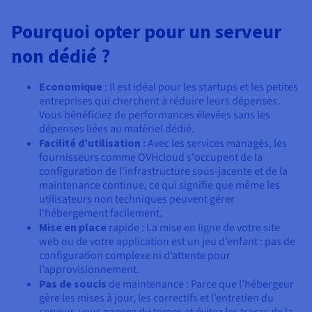
Pourquoi opter pour un serveur
non dédié ?
Economique
: Il est idéal pour les startups et les petites
entreprises qui cherchent à réduire leurs dépenses.
Vous bénéficiez de performances élevées sans les
dépenses liées au matériel dédié.
Facilité d’utilisation :
Avec les services managés, les
fournisseurs comme OVHcloud s'occupent de la
configuration de l'infrastructure sous-jacente et de la
maintenance continue, ce qui signifie que même les
utilisateurs non techniques peuvent gérer
l'hébergement facilement.
Mise en place
rapide : La mise en ligne de votre site
web ou de votre application est un jeu d’enfant : pas de
configuration complexe ni d’attente pour
l’approvisionnement.
Pas de soucis
de maintenance : Parce que l’hébergeur
gère les mises à jour, les correctifs et l’entretien du
serveur, vous gagnez du temps et évitez les tracas de la