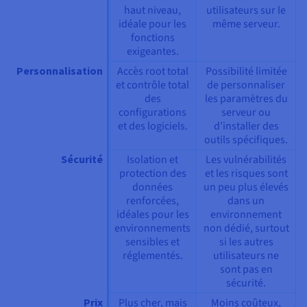
haut niveau,
utilisateurs sur le
idéale pour les
même serveur.
fonctions
exigeantes.
Personnalisation
Accès root total
Possibilité limitée
et contrôle total
de personnaliser
des
les paramètres du
configurations
serveur ou
et des logiciels.
d’installer des
outils spécifiques.
Sécurité
Isolation et
Les vulnérabilités
protection des
et les risques sont
données
un peu plus élevés
renforcées,
dans un
idéales pour les
environnement
environnements
non dédié, surtout
sensibles et
si les autres
réglementés.
utilisateurs ne
sont pas en
sécurité.
Prix
Plus cher, mais
Moins coûteux,