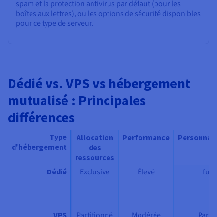
spam et la protection antivirus par défaut (pour les
boîtes aux lettres), ou les options de sécurité disponibles
pour ce type de serveur.
Dédié vs. VPS vs hébergement
mutualisé : Principales
différences
Type
Allocation
Performance
Personnali
d'hébergement
des
ressources
Dédié
Exclusive
Élevé
full
VPS
Partitionné
Modérée
Partie