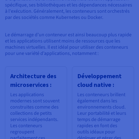
spécifique, ses bibliothèques et les dépendances nécessaires
à l'exécution. Généralement, les conteneurs sont orchestrés
par des sociétés comme Kubernetes ou Docker.
Le démarrage d’un conteneur est ainsi beaucoup plus rapide
et les applications utilisent moins de ressources que les
machines virtuelles. Il est idéal pour utiliser des conteneurs
pour une variété d’applications, notamment :
Architecture des
Développement
microservices :
cloud native :
Les applications
Les conteneurs brillent
modernes sont souvent
également dans les
construites comme des
environnements cloud.
collections de petits
Leur portabilité et leurs
services indépendants.
temps de démarrage
Les conteneurs
rapides en font des
regroupent
outils idéaux pour
parfaitement ces
déployer et gérer des