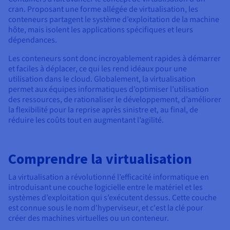
Documentation
cran. Proposant une forme allégée de virtualisation, les
Tarifs
Roadmap & Changelog
conteneurs partagent le système d’exploitation de la machine
Disponibilités par régions
Roadmap & Changelog
hôte, mais isolent les applications spécifiques et leurs
Documentation
dépendances.
Roadmap & Changelog
Les conteneurs sont donc incroyablement rapides à démarrer
et faciles à déplacer, ce qui les rend idéaux pour une
utilisation dans le cloud. Globalement, la virtualisation
permet aux équipes informatiques d’optimiser l’utilisation
des ressources, de rationaliser le développement, d’améliorer
la flexibilité pour la reprise après sinistre et, au final, de
réduire les coûts tout en augmentant l’agilité.
Comprendre la virtualisation
La virtualisation a révolutionné l’efficacité informatique en
introduisant une couche logicielle entre le matériel et les
systèmes d’exploitation qui s’exécutent dessus. Cette couche
est connue sous le nom d'hyperviseur, et c'est la clé pour
créer des machines virtuelles ou un conteneur.