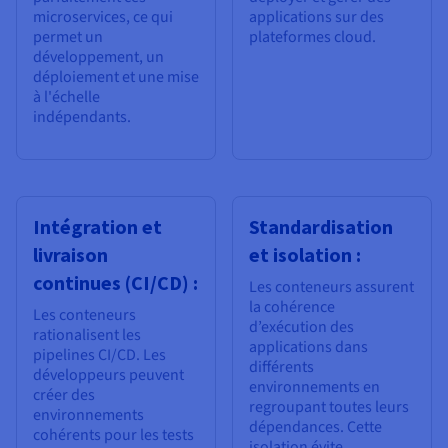
microservices, ce qui
applications sur des
permet un
plateformes cloud.
développement, un
déploiement et une mise
à l'échelle
indépendants.
Intégration et
Standardisation
livraison
et isolation :
continues (CI/CD) :
Les conteneurs assurent
la cohérence
Les conteneurs
d’exécution des
rationalisent les
applications dans
pipelines CI/CD. Les
différents
développeurs peuvent
environnements en
créer des
regroupant toutes leurs
environnements
dépendances. Cette
cohérents pour les tests
isolation évite