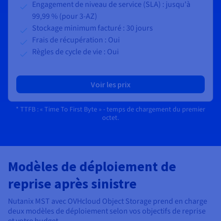
Engagement de niveau de service (SLA) : jusqu'à
99,99 % (pour 3-AZ)
Stockage minimum facturé : 30 jours
Frais de récupération : Oui
Règles de cycle de vie : Oui
Voir les prix
* TTFB : « Time To First Byte » - temps de chargement du premier
octet.
Modèles de déploiement de
reprise après sinistre
Nutanix MST avec OVHcloud Object Storage prend en charge
deux modèles de déploiement selon vos objectifs de reprise
et votre budget.