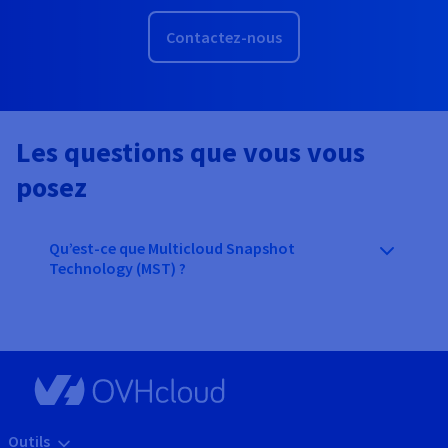
Contactez-nous
Les questions que vous vous
posez
Qu’est-ce que Multicloud Snapshot
Technology (MST) ?
Outils