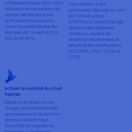
Infrequent Access selon votre
nous veillons à leur
utilisation et vos besoins de
conformité. Hébergé au sein
reprise. Bénéficiez d’une
de l’infrastructure
tarification transparente,
d’OVHcloud, Object Storage
d’une durabilité élevée des
répond à des exigences
données de 11 neuf et d’un
strictes en matière de
SLA de 99,99 %.
résidence des données et
bénéficie des certifications
ISO 27001, 27017, 27018 et
27701.
Activez la mobilité du cloud
hybride
Déplacez et restaurez vos
charges de travail entre des
environnements Nutanix on-
premises et OVHcloud.
Simplifiez les migrations,
testez des scénarios de