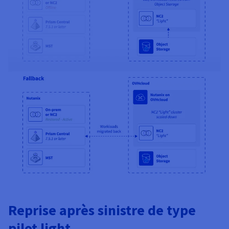
Reprise après sinistre de type
pilot light