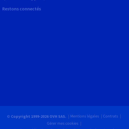
Restons connectés
Mentions légales
Contrats
© Copyright 1999-2026 OVH SAS.
Gérer mes cookies