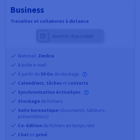
Business
Travaillez et collaborez à distance
Bientôt disponible
Webmail
Zimbra
1
boîte e-mail
À partir de
50 Go
de stockage
Calendriers
,
tâches
et
contacts
Synchronisation ActiveSync
Stockage
de fichiers
Suite bureautique
(documents, tableurs,
présentations)
Co-édition
de fichiers en temps réel
Chat
en
privé