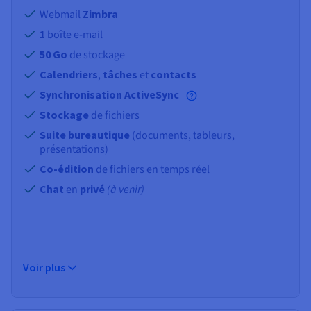
Webmail
Zimbra
1
boîte e-mail
50 Go
de stockage
Calendriers
,
tâches
et
contacts
Synchronisation ActiveSync
Stockage
de fichiers
Suite bureautique
(documents, tableurs,
présentations)
Co-édition
de fichiers en temps réel
Chat
en
privé
(à venir)
Voir plus