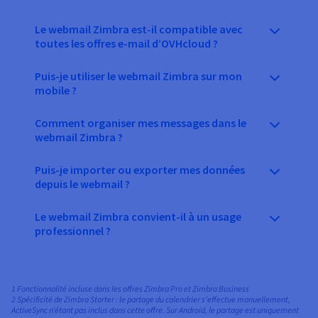
Le webmail Zimbra est-il compatible avec
toutes les offres e-mail d’OVHcloud ?
Puis-je utiliser le webmail Zimbra sur mon
mobile ?
Comment organiser mes messages dans le
webmail Zimbra ?
Puis-je importer ou exporter mes données
depuis le webmail ?
Le webmail Zimbra convient-il à un usage
professionnel ?
1 Fonctionnalité incluse dans les offres Zimbra Pro et Zimbra Business
2 Spécificité de Zimbra Starter : le partage du calendrier s’effectue manuellement,
ActiveSync n’étant pas inclus dans cette offre. Sur Android, le partage est uniquement