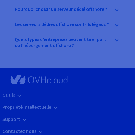
Pourquoi choisir un serveur dédié offshore ?
Les serveurs dédiés offshore sont-ils légaux ?
Quels types d’entreprises peuvent tirer parti
de l’hébergement offshore ?
Outils
Propriété Intellectuelle
Support
Contactez nous