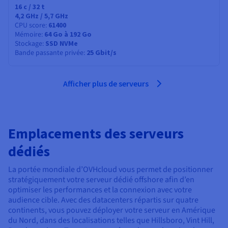
16
c /
32
t
4,2 GHz / 5,7 GHz
CPU score
61400
Mémoire
64 Go à 192 Go
Stockage
SSD NVMe
Bande passante privée
25 Gbit/s
Afficher plus de serveurs
Emplacements des serveurs
dédiés
La portée mondiale d’OVHcloud vous permet de positionner
stratégiquement votre serveur dédié offshore afin d’en
optimiser les performances et la connexion avec votre
audience cible. Avec des datacenters répartis sur quatre
continents, vous pouvez déployer votre serveur en Amérique
du Nord, dans des localisations telles que Hillsboro, Vint Hill,