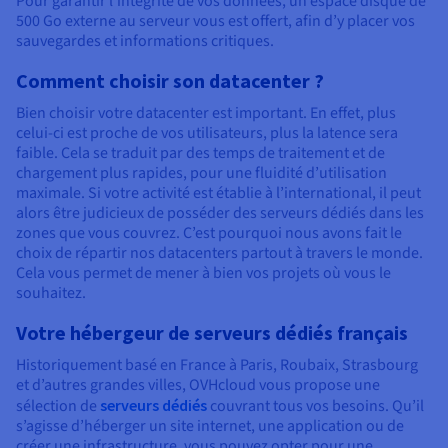
Pour garantir l’intégrité de vos données, un espace disque de
500 Go externe au serveur vous est offert, afin d’y placer vos
sauvegardes et informations critiques.
Comment choisir son datacenter ?
Bien choisir votre datacenter est important. En effet, plus
celui-ci est proche de vos utilisateurs, plus la latence sera
faible. Cela se traduit par des temps de traitement et de
chargement plus rapides, pour une fluidité d’utilisation
maximale. Si votre activité est établie à l’international, il peut
alors être judicieux de posséder des serveurs dédiés dans les
zones que vous couvrez. C’est pourquoi nous avons fait le
choix de répartir nos datacenters partout à travers le monde.
Cela vous permet de mener à bien vos projets où vous le
souhaitez.
Votre hébergeur de serveurs dédiés français
Historiquement basé en France à Paris, Roubaix, Strasbourg
et d’autres grandes villes, OVHcloud vous propose une
sélection de
serveurs dédiés
couvrant tous vos besoins. Qu’il
s’agisse d’héberger un site internet, une application ou de
créer une infrastructure, vous pouvez opter pour une