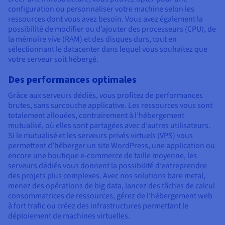
configuration ou personnaliser votre machine selon les
ressources dont vous avez besoin. Vous avez également la
possibilité de modifier ou d’ajouter des processeurs (CPU), de
la mémoire vive (RAM) et des disques durs, tout en
sélectionnant le datacenter dans lequel vous souhaitez que
votre serveur soit hébergé.
Des performances optimales
Grâce aux serveurs dédiés, vous profitez de performances
brutes, sans surcouche applicative. Les ressources vous sont
totalement allouées, contrairement à l’hébergement
mutualisé, où elles sont partagées avec d’autres utilisateurs.
Si le mutualisé et les serveurs privés virtuels (VPS) vous
permettent d’héberger un site WordPress, une application ou
encore une boutique e-commerce de taille moyenne, les
serveurs dédiés vous donnent la possibilité d’entreprendre
des projets plus complexes. Avec nos solutions bare metal,
menez des opérations de big data, lancez des tâches de calcul
consommatrices de ressources, gérez de l’hébergement web
à fort trafic ou créez des infrastructures permettant le
déploiement de machines virtuelles.