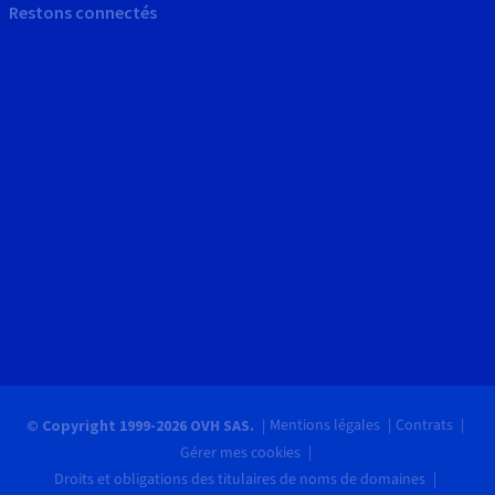
Restons connectés
Mentions légales
Contrats
© Copyright 1999-2026 OVH SAS.
Gérer mes cookies
Droits et obligations des titulaires de noms de domaines