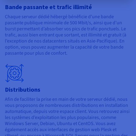
Bande passante et trafic illimité
Chaque serveur dédié hébergé bénéficie d’une bande
passante publique minimale de 500 Mbit/s, ainsi que d’un
burst permettant d’absorber vos pics de trafic ponctuels. Le
trafic, aussi bien entrant que sortant, est illimité et gratuit (à
l’exception de nos datacenters situés en Asie-Pacifique). En
option, vous pouvez augmenter la capacité de votre bande
passante pour plus de confort.
Distributions
Afin de faciliter la prise en main de votre serveur dédié, nous
vous proposons de nombreuses distributions en installation
automatique, depuis votre espace client. Vous retrouvez ainsi
les systèmes d’exploitation les plus populaires, comme
Windows Server, Debian, Ubuntu et CentOS. Vous avez
également accès aux interfaces de gestion web Plesk et
cPanel, ou encore à Microsoft SQL Server pour la gestion des