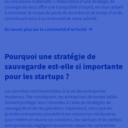
Documentation
ou une panne matérielle. L'élaboration d'une stratégie de
Tarifs
sauvegarde vous offre une tranquillité d'esprit, en vous aidant
Roadmap & Changelog
Disponibilités par régions
à minimiser le risque de perte de données et de temps d'arrêt,
Roadmap & Changelog
contribuant ainsi à la continuité de votre activité.
Documentation
Roadmap & Changelog
En savoir plus sur la continuité d'activité
Pourquoi une stratégie de
sauvegarde est-elle si importante
pour les startups ?
Les données sont essentielles à la vie des entreprises
modernes. Par conséquent, les entreprises de toutes tailles
doivent protéger leurs données à l'aide de stratégies de
sauvegarde et de récupération. Cependant, alors que les
grandes entreprises possèdent les ressources nécessaires
pour mettre en œuvre ces solutions, les startups et les petites
entreprises les négligent souvent en raison de contraintes