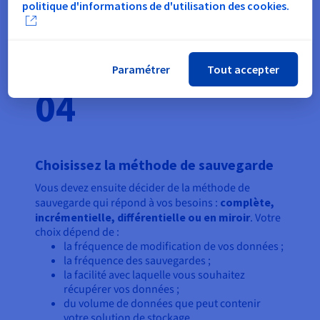
politique d'informations de d'utilisation des cookies.
connexion.
Paramétrer
Tout accepter
04
Choisissez la méthode de sauvegarde
Vous devez ensuite décider de la méthode de
sauvegarde qui répond à vos besoins :
complète,
incrémentielle, différentielle ou en miroir
. Votre
choix dépend de :
la fréquence de modification de vos données ;
la fréquence des sauvegardes ;
la facilité avec laquelle vous souhaitez
récupérer vos données ;
du volume de données que peut contenir
votre solution de stockage.