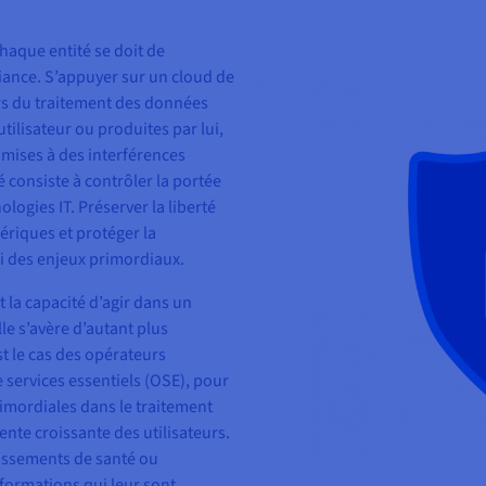
haque entité se doit de
fiance. S’appuyer sur un cloud de
ors du traitement des données
utilisateur ou produites par lui,
umises à des interférences
 consiste à contrôler la portée
ologies IT. Préserver la liberté
ériques et protéger la
si des enjeux primordiaux.
 la capacité d’agir dans un
e s’avère d’autant plus
t le cas des opérateurs
 services essentiels (OSE), pour
rimordiales dans le traitement
nte croissante des utilisateurs.
blissements de santé ou
nformations qui leur sont