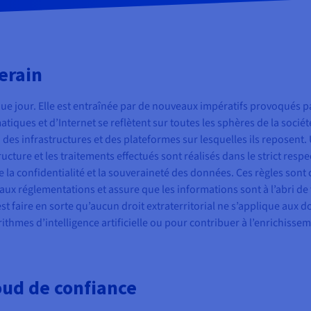
erain
 jour. Elle est entraînée par de nouveaux impératifs provoqués par
iques et d’Internet se reflètent sur toutes les sphères de la société
on des infrastructures et des plateformes sur lesquelles ils reposen
cture et les traitements effectués sont réalisés dans le strict respe
que la confidentialité et la souveraineté des données. Ces règles sont
e aux réglementations et assure que les informations sont à l’abri de
est faire en sorte qu’aucun droit extraterritorial ne s’applique aux d
orithmes d’intelligence artificielle ou pour contribuer à l’enrichis
oud de confiance