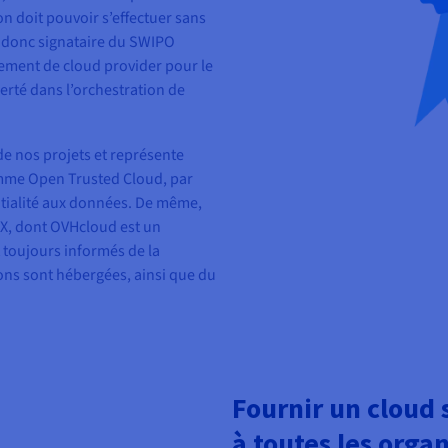
n doit pouvoir s’effectuer sans
t donc signataire du SWIPO
ngement de cloud provider pour le
iberté dans l’orchestration de
de nos projets et représente
mme Open Trusted Cloud, par
entialité aux données. De même,
A-X, dont OVHcloud est un
t toujours informés de la
ons sont hébergées, ainsi que du
Fournir un cloud 
à toutes les orga