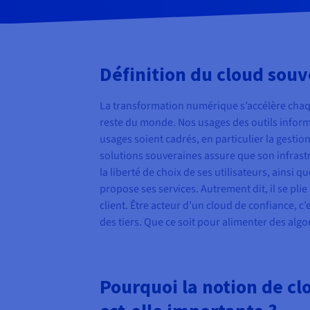
Définition du cloud souv
La transformation numérique s’accélère chaque
reste du monde. Nos usages des outils informat
usages soient cadrés, en particulier la gesti
solutions souveraines assure que son infrastru
la liberté de choix de ses utilisateurs, ainsi 
propose ses services. Autrement dit, il se pli
client. Être acteur d’un cloud de confiance, c’
des tiers. Que ce soit pour alimenter des alg
Pourquoi la notion de cl