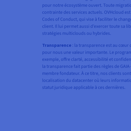
pour notre écosystème ouvert. Toute migratio
contrainte des services actuels. OVHcloud es
Codes of Conduct, qui vise à faciliter le cha
client. Il lui permet aussi d’exercer toute sa l
stratégies multiclouds ou hybrides.
Transparence
: la transparence est au cœur 
pour nous une valeur importante. Le progra
exemple, offre clarté, accessibilité et confid
la transparence fait partie des règles de GAI
membre fondateur. À ce titre, nos clients son
localisation du datacenter où leurs informati
statut juridique applicable à ces dernières.