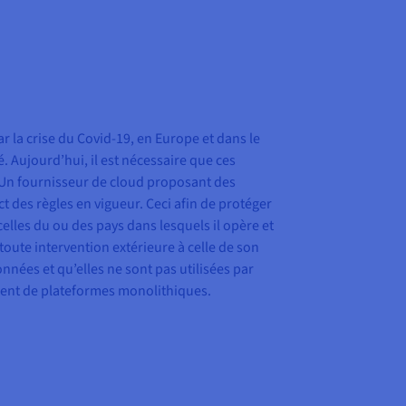
 la crise du Covid-19, en Europe et dans le
. Aujourd’hui, il est nécessaire que ces
t. Un fournisseur de cloud proposant des
ct des règles en vigueur. Ceci afin de protéger
 celles du ou des pays dans lesquels il opère et
 toute intervention extérieure à celle de son
onnées et qu’elles ne sont pas utilisées par
sement de plateformes monolithiques.