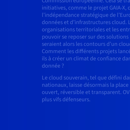
Commission européenne. Cela se trad
initiatives, comme le projet GAIA-X,
l’indépendance stratégique de l’Eur
données et d’infrastructures cloud. L
organisations territoriales et les ent
pouvoir se reposer sur des solutions
seraient alors les contours d’un clo
Comment les différents projets lanc
ils à créer un climat de confiance d
donnée ?
Le cloud souverain, tel que défini d
nationaux, laisse désormais la place
ouvert, réversible et transparent. O
plus vifs défenseurs.