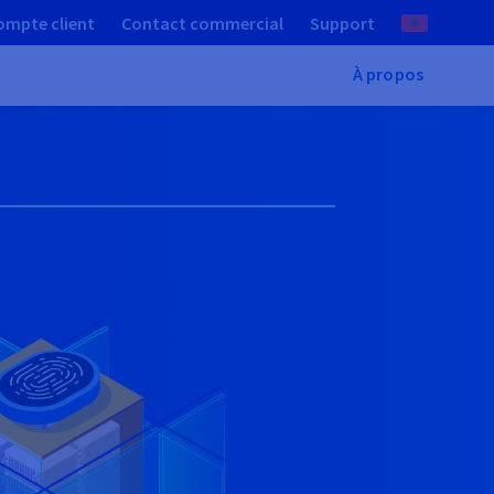
ompte client
Contact commercial
Support
À propos