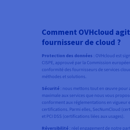
Comment OVHcloud agit-
fournisseur de cloud ?
Protection des données
: OVHcloud est sig
CISPE, approuvé par la Commission européenne.
conformité des fournisseurs de services clou
méthodes et solutions.
Sécurité
: nous mettons tout en œuvre pour 
maximale aux services que nous vous proposo
conforment aux réglementations en vigueur e
certifications. Parmi elles, SecNumCloud (cer
et PCI DSS (certifications liées aux usages).
Réversibilité
: réel engagement de notre part,