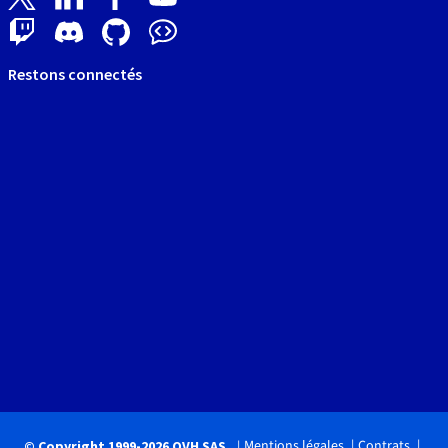
Restons connectés
Mentions légales
Contrats
© Copyright 1999-2026 OVH SAS.