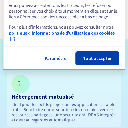
Hébergement d'une
Vous pouvez accepter tous les traceurs, les refuser ou
application Java pour votre
personnaliser vos choix à tout moment en cliquant sur le
entreprise
lien « Gérer mes cookies » accessible en bas de page.
Pour plus d’informations, vous pouvez consulter notre
politique d'informations de d'utilisation des cookies.
Quelle solution d'hébergement
d'applications web choisir ?
Paramétrer
Tout accepter
Hébergement mutualisé
Idéal pour les petits projets ou les applications à faible
trafic. Bénéficiez d’une solution clés en main avec des
ressources partagées, une sécurité anti-DDoS intégrée
et des sauvegardes automatiques.