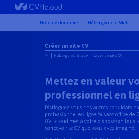
Skip to main content
Home
Nom de domaine
Hébergement Web
Créer un site CV
Hébergement web
Créer un site CV
Mettez en valeur v
professionnel en li
Distinguez-vous des autres candidats en
professionnel en ligne faisant office de 
OVHcloud met à votre disposition tous l
concevoir le CV que vous avez imaginé.