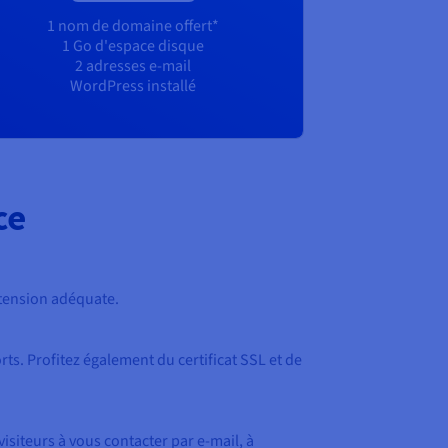
1 nom de domaine offert*
1 Go d'espace disque
2 adresses e-mail
WordPress installé
ce
extension adéquate.
rts. Profitez également du certificat SSL et de
visiteurs à vous contacter par e-mail, à