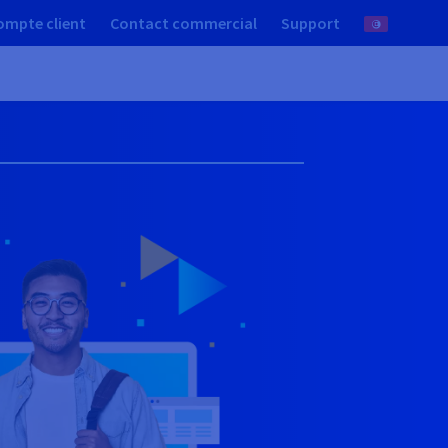
ompte client
Contact commercial
Support