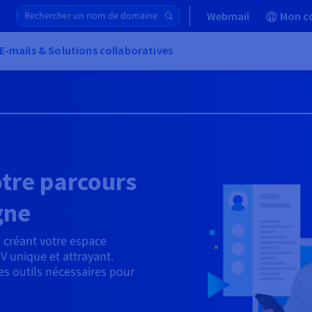
Webmail
Mon c
E-mails & Solutions collaboratives
otre parcours
gne
 créant votre espace
CV unique et attrayant.
es outils nécessaires pour