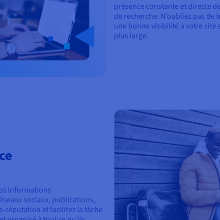
présence constante et directe d
de recherche. N’oubliez pas de t
une bonne visibilité à votre site 
plus large.
ce
vos informations
réseaux sociaux, publications,
e-réputation et facilitez la tâche
et organisé à tout ce qu’ils