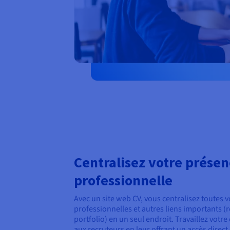
Centralisez votre présen
professionnelle
Avec un site web CV, vous centralisez toutes 
professionnelles et autres liens importants (
portfolio) en un seul endroit. Travaillez votre 
aux recruteurs en leur offrant un accès direct 