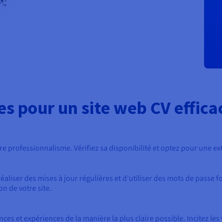
s pour un site web CV effica
r votre professionnalisme. Vérifiez sa disponibilité et optez pour une 
aliser des mises à jour régulières et d’utiliser des mots de passe fo
n de votre site.
es et expériences de la manière la plus claire possible. Incitez les 