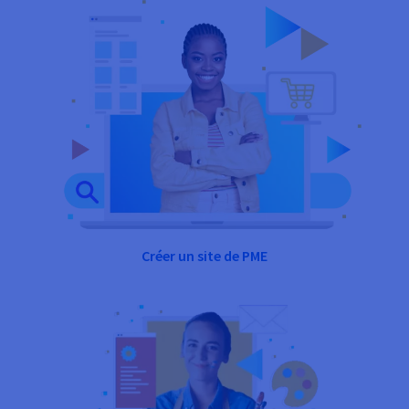
Créer un site de PME