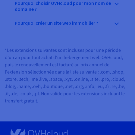
Pourquoi choisir OVHcloud pour mon nom de
domaine ?
Pourquoi créer un site web immobilier ?
*Les extensions suivantes sont incluses pour une période
d'un an pour tout achat d'un hébergement web OVHcloud,
puis le renouvellement est facturé au prix annuel de
l'extension sélectionnée dans la liste suivante :
.com, .shop,
.store, .tech, .me .live, .space, .xyz, .online, .site, .pro, .cloud,
.blog, .name, .ovh, .boutique, .net, .org, .info, .eu, .fr .re, .be,
.it, .de, .co.uk, .pl
. Non valide pour les extensions incluant le
transfert gratuit.