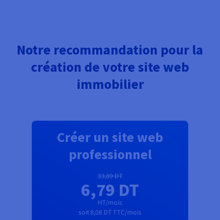
Notre recommandation pour la
création de votre site web
immobilier
Créer un site web
professionnel
33,89 DT
6,79 DT
HT/mois
soit
8,08 DT
TTC/mois