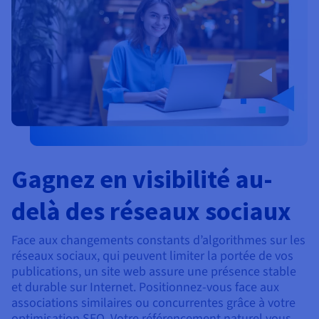
Gagnez en visibilité au-
delà des réseaux sociaux
Face aux changements constants d’algorithmes sur les
réseaux sociaux, qui peuvent limiter la portée de vos
publications, un site web assure une présence stable
et durable sur Internet. Positionnez-vous face aux
associations similaires ou concurrentes grâce à votre
optimisation SEO. Votre référencement naturel vous