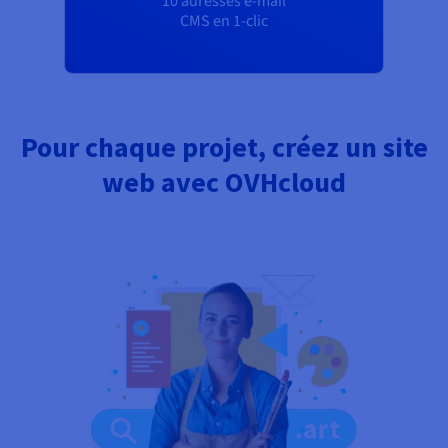
10 adresses e-mail
CMS en 1-clic
Pour chaque projet, créez un site
web avec OVHcloud