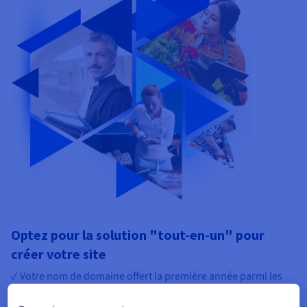
Optez pour la solution "tout-en-un" pour
créer votre site
✓ Votre nom de domaine offert la première année parmi les
extensions les plus populaires (dont .com, .net, .online, .me,
.blog)