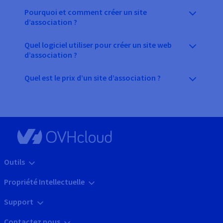
Pourquoi et comment créer un site
d’association ?
Quel logiciel utiliser pour créer un site web
d’association ?
Quel est le prix d’un site d’association ?
Outils
Propriété Intellectuelle
Support
Contactez nous