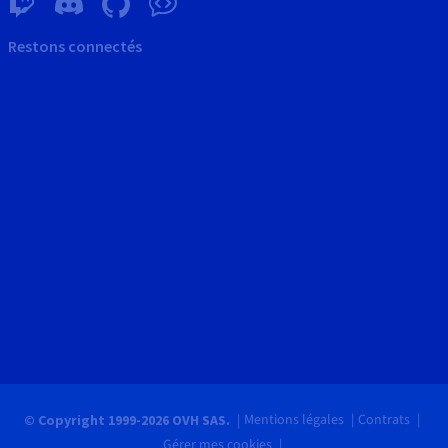
Restons connectés
Mentions légales
Contrats
© Copyright 1999-2026 OVH SAS.
Gérer mes cookies