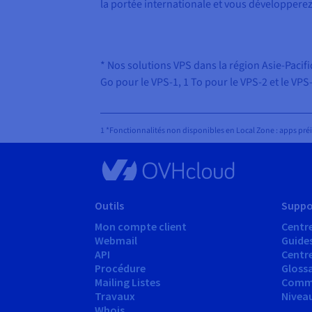
la portée internationale et vous développere
* Nos solutions VPS dans la région Asie-Paci
Go pour le VPS-1, 1 To pour le VPS-2 et le VPS
1 *Fonctionnalités non disponibles en Local Zone : apps pré
Outils
Suppo
Mon compte client
Centre
Webmail
Guide
API
Centr
Procédure
Glossa
Mailing Listes
Comm
Travaux
Nivea
Whois