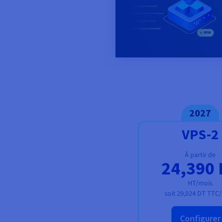
2027
VPS-2
À partir de
24,390 
HT/mois
soit
29,024 DT
TTC/
Configurer