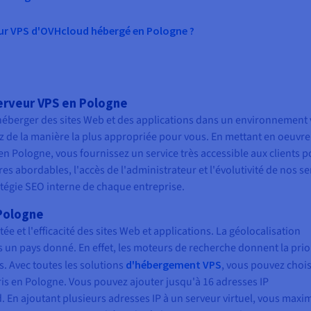
veur VPS d'OVHcloud hébergé en Pologne ?
erveur VPS en Pologne
'héberger des sites Web et des applications dans un environnement 
rez de la manière la plus appropriée pour vous. En mettant en oeuvr
 Pologne, vous fournissez un service très accessible aux clients p
s abordables, l'accès de l'administrateur et l'évolutivité de nos s
atégie SEO interne de chaque entreprise.
 Pologne
e et l'efficacité des sites Web et applications. La géolocalisation
 un pays donné. En effet, les moteurs de recherche donnent la prio
s. Avec toutes les solutions
d'hébergement VPS
, vous pouvez chois
ris en Pologne. Vous pouvez ajouter jusqu'à 16 adresses IP
En ajoutant plusieurs adresses IP à un serveur virtuel, vous maxi