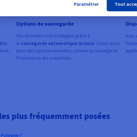
Paramétrer
Tout acce
Options de sauvegarde
Disp
Vos données sont protégées grâce à
Avec
it/s
.
la
sauvegarde automatique incluse
. Optez aussi
héber
levé,
pour des options avancées, comme la sauvegarde
appli
Premium ou les snapshots.
 les plus fréquemment posées
 Pologne ?