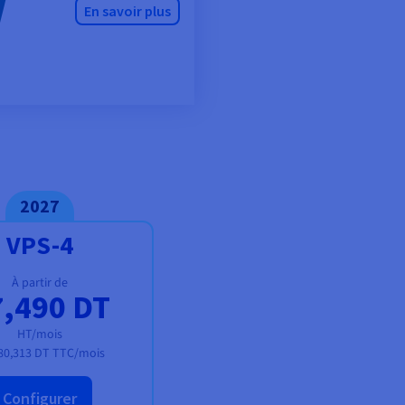
En savoir plus
2027
VPS-4
À partir de
7,490 DT
HT/mois
80,313 DT
TTC/mois
Configurer