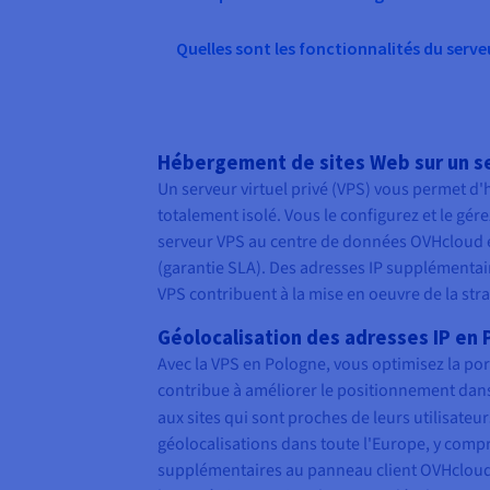
Quelles sont les fonctionnalités du ser
Hébergement de sites Web sur un s
Un serveur virtuel privé (VPS) vous permet d
totalement isolé. Vous le configurez et le gé
serveur VPS au centre de données OVHcloud en
(garantie SLA). Des adresses IP supplémentaire
VPS contribuent à la mise en oeuvre de la str
Géolocalisation des adresses IP en
Avec la VPS en Pologne, vous optimisez la porté
contribue à améliorer le positionnement dans
aux sites qui sont proches de leurs utilisateur
géolocalisations dans toute l'Europe, y comp
supplémentaires au panneau client OVHcloud. 