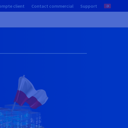
ompte client
Contact commercial
Support