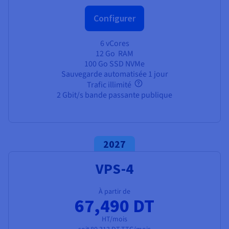
Configurer
6 vCores
12 Go
RAM
100 Go SSD NVMe
Sauvegarde automatisée 1 jour
Trafic illimité
2 Gbit/s bande passante publique
2027
VPS-4
À partir de
67,490 DT
HT/mois