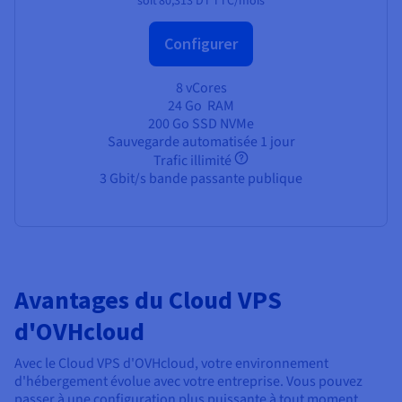
soit
80,313 DT
TTC/mois
Configurer
8 vCores
24 Go
RAM
200 Go SSD NVMe
Sauvegarde automatisée 1 jour
Trafic illimité
3 Gbit/s bande passante publique
Avantages du Cloud VPS
d'OVHcloud
Avec le Cloud VPS d'OVHcloud, votre environnement
d'hébergement évolue avec votre entreprise. Vous pouvez
passer à une configuration plus puissante à tout moment,