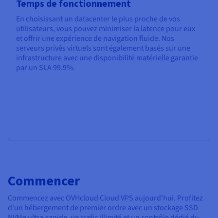
Temps de fonctionnement
En choisissant un datacenter le plus proche de vos
utilisateurs, vous pouvez minimiser la latence pour eux
et offrir une expérience de navigation fluide. Nos
serveurs privés virtuels sont également basés sur une
infrastructure avec une disponibilité matérielle garantie
par un SLA
99.9%
.
Commencer
Commencez avec OVHcloud Cloud VPS aujourd'hui. Profitez
d'un hébergement de premier ordre avec un stockage SSD
NVMe ultra-rapide, un trafic illimité et un contrôle dédié du