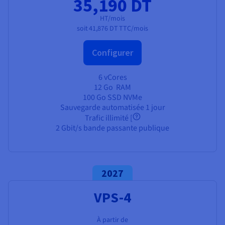
35,190 DT
HT/mois
soit
41,876 DT
TTC/mois
Configurer
6 vCores
12 Go
RAM
100 Go SSD NVMe
Sauvegarde automatisée 1 jour
Trafic illimité
[
2 Gbit/s bande passante publique
2027
VPS-4
À partir de