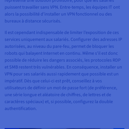
représente une solution provisoire, pour que les salariés
puissent travailler sans VPN. Entre-temps, les équipes IT ont
alors la possibilité d’installer un VPN fonctionnel ou des
bureaux à distance sécurisés.
Il est cependant indispensable de limiter l’exposition de ces
services uniquement aux salariés. Configurer des adresses IP
autorisées, au niveau du pare-feu, permet de bloquer les
robots qui balayent Internet en continu. Même s'il est donc
possible de réduire les dangers associés, les protocoles RDP
et SMB restent très vulnérables. En conséquence, installer un
VPN pour ses salariés aussi rapidement que possible est un
impératif. Dès que celui-ci est prêt, conseillez à vos
utilisateurs de définir un mot de passe fort (de préférence,
une série longue et aléatoire de chiffres, de lettres et de
caractères spéciaux) et, si possible, configurez la double
authentification.