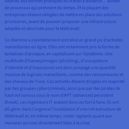
salariés aux bonnes pratiques du travail à distance… autant
de processus qui prennent du temps. Et la plupart des
entreprises étaient obligées de mettre en place des solutions
provisoires, avant de pouvoir proposer une infrastructure
adaptée et sécurisée pour le télétravail.
Ce dilemme a inévitablement entraîné un grand pic d’activités
malveillantes en ligne. Elles ont notamment pris la forme de
tentatives d’arnaque, en capitalisant sur l’épidémie. Une
multitude d’hameçonnages (phishing), d’usurpations
d'identité et d’impostures ont alors propagé une quantité
massive de logiciels malveillants, comme des ransomwares et
des chevaux de Troie. Ces activités étaient dirigées en majorité
par des groupes cybercriminels, ainsi que par des pirates de
haut vol connus sous le nom d’APT (advanced persistent
threat). Les ingénieurs IT avaient donc eu fort à faire. Ils ont
dû gérer dans l’urgence l’installation d’une infrastructure de
télétravail et, en même temps, rester vigilants quant aux
menaces accrues directement liées à la crise.