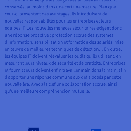
19. Il est probable que les usages liés au télétravail seront
conservés, au moins dans une certaine mesure. Bien que
ceux-ci présentent des avantages, ils introduisent de
nouvelles responsabilités pour les entreprises et leurs
équipes IT. Les nouvelles menaces sécuritaires exigent donc
une réponse proactive : protection accrue des systèmes
d’information, sensibilisation et formation des salariés, mise
en œuvre de meilleures techniques de détection… En outre,
les équipes IT doivent réévaluer les outils qu’ils utilisent, en
mesurant leurs niveaux de sécurité et de praticité. Entreprises
et fournisseurs doivent enfin travailler main dans la main, afin
d’apporter une réponse commune aux défis posés par cette
nouvelle ère. Avec à la clef une collaboration accrue, ainsi
qu’une meilleure compréhension mutuelle.