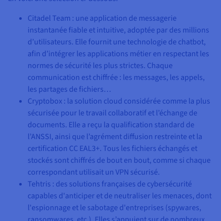
Citadel Team : une application de messagerie
instantanée fiable et intuitive, adoptée par des millions
d’utilisateurs. Elle fournit une technologie de chatbot,
afin d’intégrer les applications métier en respectant les
normes de sécurité les plus strictes. Chaque
communication est chiffrée : les messages, les appels,
les partages de fichiers…
Cryptobox : la solution cloud considérée comme la plus
sécurisée pour le travail collaboratif et l’échange de
documents. Elle a reçu la qualification standard de
l’ANSSI, ainsi que l’agrément diffusion restreinte et la
certification CC EAL3+. Tous les fichiers échangés et
stockés sont chiffrés de bout en bout, comme si chaque
correspondant utilisait un VPN sécurisé.
Tehtris : des solutions françaises de cybersécurité
capables d'anticiper et de neutraliser les menaces, dont
l'espionnage et le sabotage d'entreprises (spywares,
ransomwares, etc.). Elles s’appuient sur de nombreux