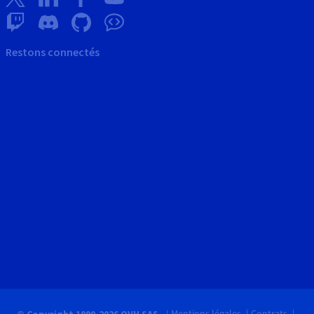
Restons connectés
Mentions légales
Contrats
© Copyright 1999-2026 OVH SAS.