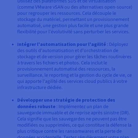
Utilisez des plateformes SDS et de virtualisation
(comme VMware vSAN ou des alternatives open-source)
pour regrouper les ressources. Cela découple le
stockage du matériel, permettant un provisionnement
automatisé, une gestion plus facile et une plus grande
flexibilité pour l'évolutivité sans perturber les services.
Intégrer l'automatisation pour l'agilité
: Déployez
des outils d'automatisation et d'orchestration de
stockage et de version pour gérer les tâches routinières
à travers les fichiers et photos. Cela inclut le
provisionnement automatisé des ressources, la
surveillance, le reporting et la gestion du cycle de vie, ce
qui apporte l'agilité des services cloud publics à votre
infrastructure dédiée.
Développer une stratégie de protection des
données robuste
: Implémentez un plan de
sauvegarde immuable et de reprise après sinistre (DR).
Cela signifie que les sauvegardes ne peuvent pas être
modifiées ou supprimées, ce qui constitue la défense la
plus critique contre les ransomwares et la perte de
données accidentelle. Testez régulièrement votre plan