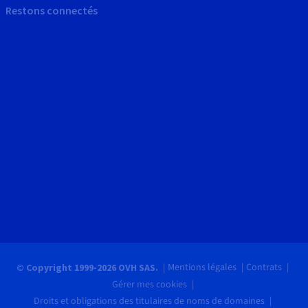
Restons connectés
Mentions légales
Contrats
© Copyright 1999-2026 OVH SAS.
Gérer mes cookies
Droits et obligations des titulaires de noms de domaines