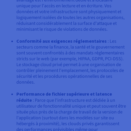
avantage est l'environnement dédié et à locataire
unique pour l'accès en lecture et en écriture. Vos
données et votre infrastructure sont physiquement et
logiquement isolées de toutes les autres organisations,
réduisant considérablement la surface d'attaque et
minimisant le risque de violations de données.
Conformité aux exigences réglementaires
: Les
secteurs comme la finance, la santé et le gouvernement
sont souvent confrontés à des mandats réglementaires
stricts sur le web (par exemple, HIPAA, GDPR, PCI-DSS).
Le stockage cloud privé permet à une organisation de
contrôler pleinement l'emplacement, les protocoles de
sécurité et les procédures opérationnelles de ses
données.
Performance de fichier supérieure et latence
réduite
: Parce que l'infrastructure est dédiée à un
utilisateur de fonctionnalité unique et peut souvent être
située plus près de la charge de travail de la version de
l'application (surtout dans les modèles sur site ou
hébergés à proximité), les clouds privés garantissent
des performances prévisibles même pour