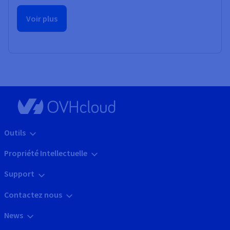
Voir plus
Outils
Propriété Intellectuelle
Support
Contactez nous
News