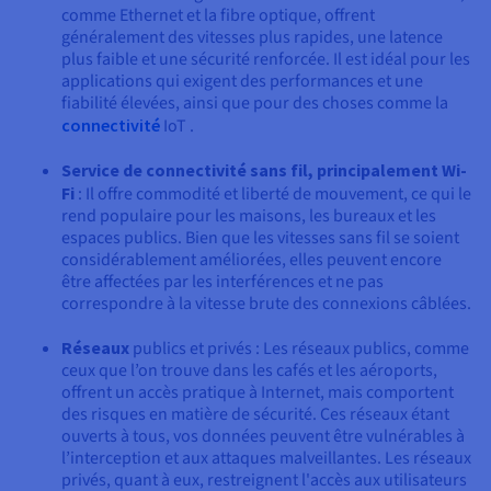
comme Ethernet et la fibre optique, offrent
généralement des vitesses plus rapides, une latence
plus faible et une sécurité renforcée. Il est idéal pour les
applications qui exigent des performances et une
fiabilité élevées, ainsi que pour des choses comme la
connectivité
IoT .
Service de connectivité sans fil, principalement Wi-
Fi
: Il offre commodité et liberté de mouvement, ce qui le
rend populaire pour les maisons, les bureaux et les
espaces publics. Bien que les vitesses sans fil se soient
considérablement améliorées, elles peuvent encore
être affectées par les interférences et ne pas
correspondre à la vitesse brute des connexions câblées.
Réseaux
publics et privés : Les réseaux publics, comme
ceux que l’on trouve dans les cafés et les aéroports,
offrent un accès pratique à Internet, mais comportent
des risques en matière de sécurité. Ces réseaux étant
ouverts à tous, vos données peuvent être vulnérables à
l’interception et aux attaques malveillantes. Les réseaux
privés, quant à eux, restreignent l'accès aux utilisateurs