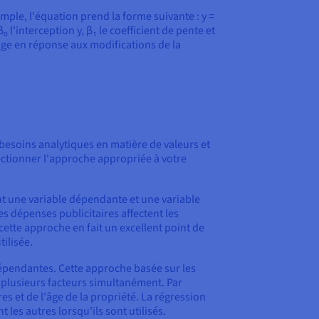
mple, l'équation prend la forme suivante : y =
 l'interception y, β₁ le coefficient de pente et
nge en réponse aux modifications de la
besoins analytiques en matière de valeurs et
ectionner l'approche appropriée à votre
uant une variable dépendante et une variable
s dépenses publicitaires affectent les
ette approche en fait un excellent point de
tilisée.
ndépendantes. Cette approche basée sur les
r plusieurs facteurs simultanément. Par
 et de l'âge de la propriété. La régression
les autres lorsqu'ils sont utilisés.