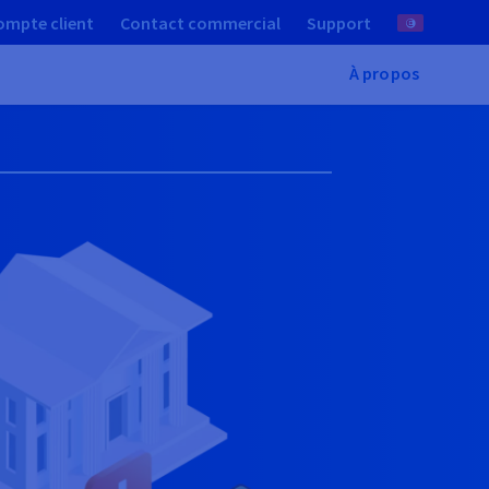
ompte client
Contact commercial
Support
À propos