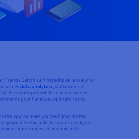
ir Francis Galton sur l'hérédité de la valeur et
arsenal des
data analytics
, statisticiens et
é et son interprétabilité : elle fournit des
inestimable pour l'analyse exploratoire des
nt être approximées par des lignes droites.
e, qui peut être visualisée comme une ligne
 le mieux aux données, en minimisant la