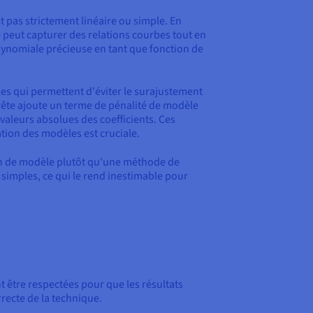
t pas strictement linéaire ou simple. En
 peut capturer des relations courbes tout en
polynomiale précieuse en tant que fonction de
les qui permettent d'éviter le surajustement
crête ajoute un terme de pénalité de modèle
valeurs absolues des coefficients. Ces
tion des modèles est cruciale.
tion de modèle plutôt qu'une méthode de
s simples, ce qui le rend inestimable pour
t être respectées pour que les résultats
recte de la technique.