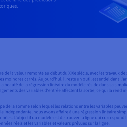
oriques.
e de la valeur remonte au début du XIXe siècle, avec les travaux de s
les moindres carrés. Aujourd'hui, il reste un outil essentiel dans l'
a beauté de la régression linéaire du modèle réside dans sa simplicit
ngements des variables d'entrée affectent la sortie, ce qui la rend 
ipe de la somme selon lequel les relations entre les variables peuve
e indépendante, nous avons affaire à une régression linéaire simpl
nnées. L'objectif du modèle est de trouver la ligne qui correspond
onnées réels et les variables et valeurs prévues sur la ligne.