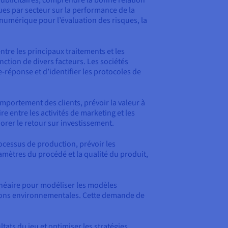
ues par secteur sur la performance de la
e numérique pour l’évaluation des risques, la
tre les principaux traitements et les
onction de divers facteurs. Les sociétés
réponse et d’identifier les protocoles de
portement des clients, prévoir la valeur à
e entre les activités de marketing et les
orer le retour sur investissement.
rocessus de production, prévoir les
amètres du procédé et la qualité du produit,
linéaire pour modéliser les modèles
itions environnementales. Cette demande de
tats du jeu et optimiser les stratégies