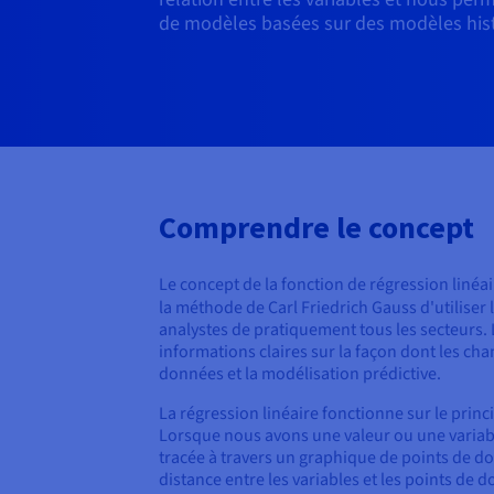
de modèles basées sur des modèles hist
Comprendre le concept
Le concept de la fonction de régression linéair
la méthode de Carl Friedrich Gauss d'utiliser 
analystes de pratiquement tous les secteurs. L
informations claires sur la façon dont les cha
données et la modélisation prédictive.
La régression linéaire fonctionne sur le princ
Lorsque nous avons une valeur ou une variabl
tracée à travers un graphique de points de do
distance entre les variables et les points de d