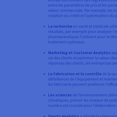
entre les paramètres de prix et les pa
valeur commerciale. Par exemple, les ins
notation du crédit et l’optimisation du p
La recherche
en santé et médicale util
résultats, par exemple pour analyser l'ef
pharmaceutiques l’utilisent pour le dé
traitement optimaux.
Marketing et Customer Analytics
app
vie des clients et optimiser la valeur d
réponses des clients, les entreprises p
La fabrication et le contrôle
de la qua
défaillances de l'équipement et mainten
les fabricants peuvent améliorer l'effica
Les sciences
de l’environnement utilise
climatiques, prévoir les niveaux de po
numéro est cruciale pour l'élaboration 
Sports Analytics
a adopté la régression