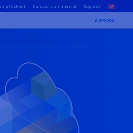
ompte client
Contact commercial
Support
À propos