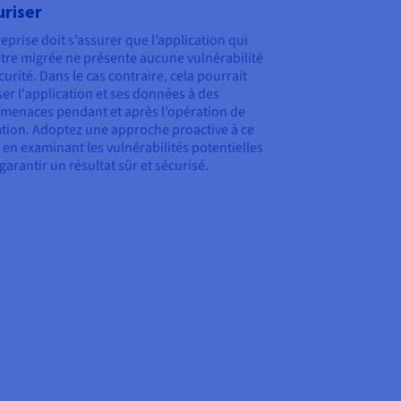
riser
reprise doit s’assurer que l’application qui
être migrée ne présente aucune vulnérabilité
curité. Dans le cas contraire, cela pourrait
er l'application et ses données à des
menaces pendant et après l’opération de
tion. Adoptez une approche proactive à ce
 en examinant les vulnérabilités potentielles
garantir un résultat sûr et sécurisé.