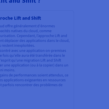
ft and Shift ?
roche Lift and Shift
oud offre généralement d'énormes
apacités natives du cloud, comme
eurisation. Cependant, l’approche Lift and
t déplacer des applications dans le cloud,
 restent inexploitées.
contré avec une application on-premises
fois qu'elle aura été transférée dans le
l’esprit qu’une migration Lift and Shift
r une application (ou à la copier) dans un
 ni moins.
gains de performances soient attendus, ce
 les applications exigeantes en ressources
nt parfois rencontrer des problèmes de