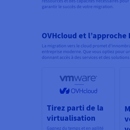
ressources et des capacités nécessaires pour
garantir le succès de votre migration.
OVHcloud et l’approche L
La migration vers le cloud promet d'innombra
entreprise moderne. Que vous optiez pour un
donnant accès à des services et des solutions
Tirez parti de la
M
virtualisation
v
v
Gagnez du temps et en agilité