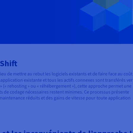
Shift
lieu de mettre au rebut les logiciels existants et de faire face au coût
l'application existante et tous les actifs connexes sont transférés ver
 » (« rehosting » ou « réhébergement »), cette approche permet une
ts de codage nécessaires restent minimes. Ce processus présente
aintenance réduits et des gains de vitesse pour toute application