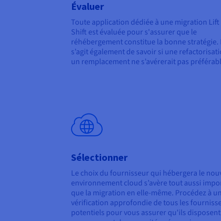
Évaluer
Toute application dédiée à une migration Lift
Shift est évaluée pour s'assurer que le
réhébergement constitue la bonne stratégie. I
s’agit également de savoir si une refactorisat
un remplacement ne s’avérerait pas préférabl
Sélectionner
Le choix du fournisseur qui hébergera le nou
environnement cloud s’avère tout aussi impo
que la migration en elle-même. Procédez à u
vérification approfondie de tous les fourniss
potentiels pour vous assurer qu'ils disposent