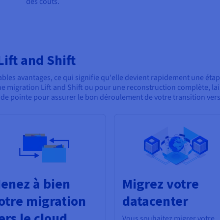
des coûts.
ift and Shift
bles avantages, ce qui signifie qu'elle devient rapidement une éta
e migration Lift and Shift ou pour une reconstruction complète, 
 de pointe pour assurer le bon déroulement de votre transition vers
enez à bien
Migrez votre
otre migration
datacenter
ers le cloud
Vous souhaitez migrer votre