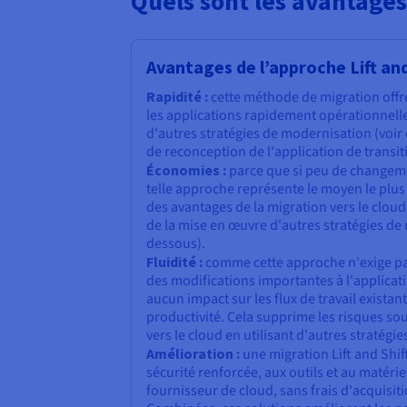
Quels sont les avantages 
Avantages de l’approche Lift and
Rapidité :
cette méthode de migration offr
les applications rapidement opérationnelle
d'autres stratégies de modernisation (voir 
de reconception de l'application de transit
Économies :
parce que si peu de changeme
telle approche représente le moyen le plus
des avantages de la migration vers le clou
de la mise en œuvre d'autres stratégies de 
dessous).
Fluidité :
comme cette approche n'exige pa
des modifications importantes à l'applicatio
aucun impact sur les flux de travail existant
productivité. Cela supprime les risques sou
vers le cloud en utilisant d'autres stratégie
Amélioration :
une migration Lift and Shif
sécurité renforcée, aux outils et au matérie
fournisseur de cloud, sans frais d'acquisitio