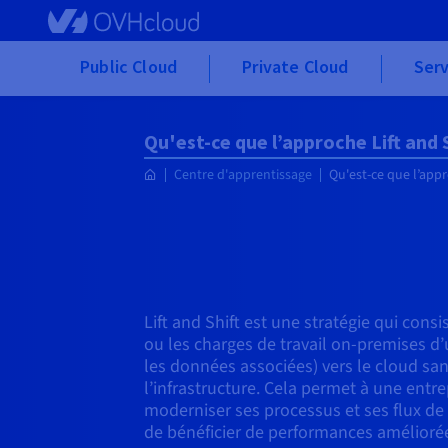
Skip to main content
Public Cloud
Private Cloud
Serv
Qu'est-ce que l’approche Lift and S
Centre d'apprentissage
Qu'est-ce que l’appro
Lift and Shift est une stratégie qui consi
ou les charges de travail on-premises d’
les données associées) vers le cloud sa
l’infrastructure. Cela permet à une ent
moderniser ses processus et ses flux de 
de bénéficier de performances améliorée