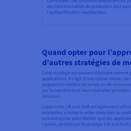
Combinées, ces solutions améliorent les p
des fonctionnalités de protection plus pou
l'authentification multifacteur.
Quand opter pour l’appro
d'autres stratégies de m
Cette stratégie est souvent déployée comme p
applications. Il s’agit d’une option idéale, 
exigeant en matière de temps ou de ressourc
sur la manière dont vous souhaitez procéder av
dessous).
L’approche Lift and Shift est également utilis
existantes, y compris celles associées au maté
une entreprise peut décider que ses applicati
l'avenir, et déployer la stratégie Lift and Sh