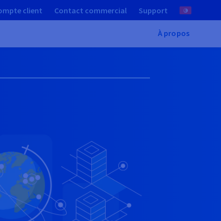
ompte client
Contact commercial
Support
À propos