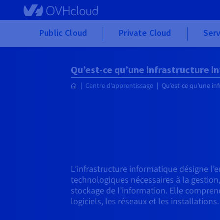
Skip to main content
Public Cloud
Private Cloud
Serv
Qu’est-ce qu’une infrastructure i
Centre d'apprentissage
Qu’est-ce qu’une in
L’infrastructure informatique désigne l
technologiques nécessaires à la gestion,
stockage de l’information. Elle compren
logiciels, les réseaux et les installations.