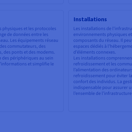
Installations
physiques et les protocoles
Les installations de l’infrast
nge de données entre les
environnements physiques et v
réseau. Les équipements réseau
composants du réseau. Il peut
 des commutateurs, des
espaces dédiés à l’hébergeme
es, des ponts et des modems.
d’éléments connexes.
on des périphériques au sein
Les installations comprennent
’informations et simplifie le
refroidissement et les commun
l’alimentation des ordinateurs
refroidissement pour éviter l
confort des individus. La gest
indispensable pour assurer un
l’ensemble de l’infrastructur