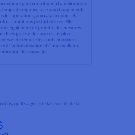
formatique peut contribuer à l’amélioration
s temps de réponse face aux changements
s les opérations, aux catastrophes et à
utres conditions perturbatrices. Elle
rmet également de prendre des mesures
oactives grâce à des processus plus
ples et de réduire les coûts financiers
ce à l’automatisation et à une meilleure
nification des capacités.
fis, qu’il s’agisse de la sécurité, de la