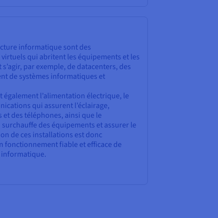
ructure informatique sont des
irtuels qui abritent les équipements et les
 s’agir, par exemple, de datacenters, des
nt de systèmes informatiques et
 également l’alimentation électrique, le
ications qui assurent l’éclairage,
 et des téléphones, ainsi que le
a surchauffe des équipements et assurer le
ion de ces installations est donc
 fonctionnement fiable et efficace de
e informatique.