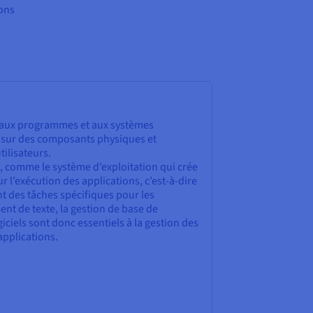
ions
ce aux programmes et aux systèmes
t sur des composants physiques et
tilisateurs.
es, comme le système d’exploitation qui crée
 l’exécution des applications, c’est-à-dire
 des tâches spécifiques pour les
ent de texte, la gestion de base de
giciels sont donc essentiels à la gestion des
applications.