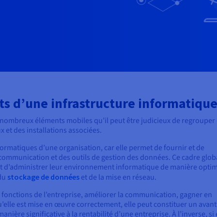
s d’une infrastructure informatique
 nombreux éléments mobiles qu’il peut être judicieux de regrouper
x et des installations associées.
informatiques d’une organisation, car elle permet de fournir et de
communication et des outils de gestion des données. Ce cadre glob
et d’administrer leur environnement informatique de manière optim
 du
stockage de données
et de la mise en réseau.
tes fonctions de l’entreprise, améliorer la communication, gagner en
qu’elle est mise en œuvre correctement, elle peut constituer un avan
nière significative à la rentabilité d’une entreprise. À l’inverse, si 