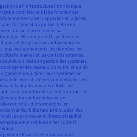
gestion de l’infrastructure informatique
siste à contrôler et à faire fonctionner
tidiennement divers appareils et logiciels,
n que l’organisation puisse mettre en
re et utiliser correctement sa
chnologie. Elle comprend la gestion des
litiques et des processus informatiques,
si que les équipements, les données, les
acités humaines et les contacts externes.
e peut être divisée en gestion des systèmes,
stockage et des réseaux. En outre, elle aide
 organisations à gérer leurs systèmes en
ction de leurs stratégies commerciales, en
uisant la duplication des efforts, en
antissant la conformité avec les normes et
glementations informatiques, en
liorant le flux d’informations, en
orisant la flexibilité face à l’évolution des
rchés, en promouvant l’interopérabilité
ormatique et en réduisant les coûts IT
néraux.
 gestion efficace de l’infrastructure