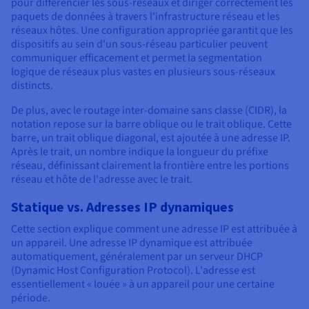
pour différencier les sous-réseaux et diriger correctement les
paquets de données à travers l'infrastructure réseau et les
réseaux hôtes. Une configuration appropriée garantit que les
dispositifs au sein d'un sous-réseau particulier peuvent
communiquer efficacement et permet la segmentation
logique de réseaux plus vastes en plusieurs sous-réseaux
distincts.
De plus, avec le routage inter-domaine sans classe (CIDR), la
notation repose sur la barre oblique ou le trait oblique. Cette
barre, un trait oblique diagonal, est ajoutée à une adresse IP.
Après le trait, un nombre indique la longueur du préfixe
réseau, définissant clairement la frontière entre les portions
réseau et hôte de l'adresse avec le trait.
Statique vs. Adresses IP dynamiques
Cette section explique comment une adresse IP est attribuée à
un appareil. Une adresse IP dynamique est attribuée
automatiquement, généralement par un serveur DHCP
(Dynamic Host Configuration Protocol). L'adresse est
essentiellement « louée » à un appareil pour une certaine
période.