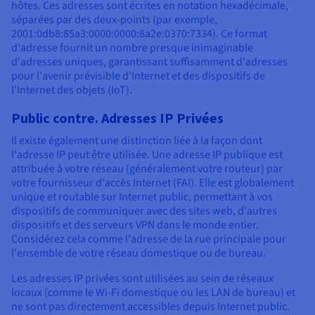
hôtes. Ces adresses sont écrites en notation hexadécimale,
séparées par des deux-points (par exemple,
2001:0db8:85a3:0000:0000:8a2e:0370:7334). Ce format
d'adresse fournit un nombre presque inimaginable
d'adresses uniques, garantissant suffisamment d'adresses
pour l'avenir prévisible d'Internet et des dispositifs de
l'Internet des objets (IoT).
Public contre. Adresses IP Privées
Il existe également une distinction liée à la façon dont
l'adresse IP peut être utilisée. Une adresse IP publique est
attribuée à votre réseau (généralement votre routeur) par
votre fournisseur d'accès Internet (FAI). Elle est globalement
unique et routable sur Internet public, permettant à vos
dispositifs de communiquer avec des sites web, d'autres
dispositifs et des serveurs VPN dans le monde entier.
Considérez cela comme l'adresse de la rue principale pour
l'ensemble de votre réseau domestique ou de bureau.
Les adresses IP privées sont utilisées au sein de réseaux
locaux (comme le Wi-Fi domestique ou les LAN de bureau) et
ne sont pas directement accessibles depuis Internet public.