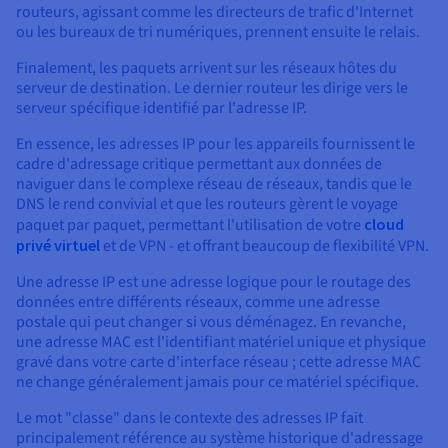
routeurs, agissant comme les directeurs de trafic d'Internet
ou les bureaux de tri numériques, prennent ensuite le relais.
Finalement, les paquets arrivent sur les réseaux hôtes du
serveur de destination. Le dernier routeur les dirige vers le
serveur spécifique identifié par l'adresse IP.
En essence, les adresses IP pour les appareils fournissent le
cadre d'adressage critique permettant aux données de
naviguer dans le complexe réseau de réseaux, tandis que le
DNS le rend convivial et que les routeurs gèrent le voyage
paquet par paquet, permettant l'utilisation de votre
cloud
privé virtuel
et de VPN - et offrant beaucoup de flexibilité VPN.
Une adresse IP est une adresse logique pour le routage des
données entre différents réseaux, comme une adresse
postale qui peut changer si vous déménagez. En revanche,
une adresse MAC est l'identifiant matériel unique et physique
gravé dans votre carte d'interface réseau ; cette adresse MAC
ne change généralement jamais pour ce matériel spécifique.
Le mot "classe" dans le contexte des adresses IP fait
principalement référence au système historique d'adressage