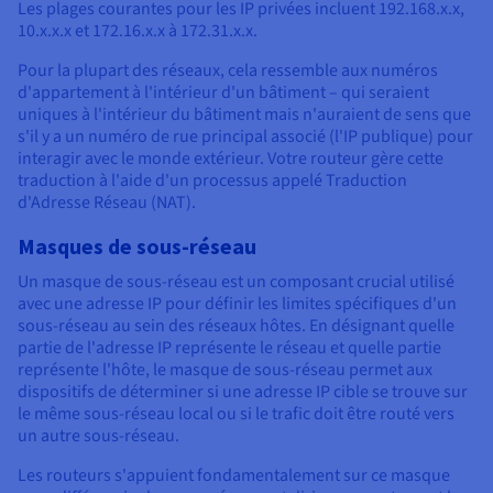
Les plages courantes pour les IP privées incluent 192.168.x.x,
10.x.x.x et 172.16.x.x à 172.31.x.x.
Pour la plupart des réseaux, cela ressemble aux numéros
d'appartement à l'intérieur d'un bâtiment – qui seraient
uniques à l'intérieur du bâtiment mais n'auraient de sens que
s'il y a un numéro de rue principal associé (l'IP publique) pour
interagir avec le monde extérieur. Votre routeur gère cette
traduction à l'aide d'un processus appelé Traduction
d'Adresse Réseau (NAT).
Masques de sous-réseau
Un masque de sous-réseau est un composant crucial utilisé
avec une adresse IP pour définir les limites spécifiques d'un
sous-réseau au sein des réseaux hôtes. En désignant quelle
partie de l'adresse IP représente le réseau et quelle partie
représente l'hôte, le masque de sous-réseau permet aux
dispositifs de déterminer si une adresse IP cible se trouve sur
le même sous-réseau local ou si le trafic doit être routé vers
un autre sous-réseau.
Les routeurs s'appuient fondamentalement sur ce masque