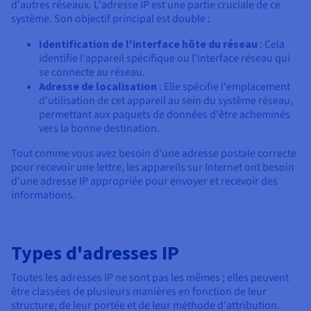
Documentation
d'autres réseaux. L'adresse IP est une partie cruciale de ce
Tarifs
Roadmap & Changelog
système. Son objectif principal est double :
Disponibilités par régions
Roadmap & Changelog
Identification de l'interface hôte du réseau
: Cela
Documentation
identifie l'appareil spécifique ou l'interface réseau qui
Roadmap & Changelog
se connecte au réseau.
Adresse de localisation
: Elle spécifie l'emplacement
d'utilisation de cet appareil au sein du système réseau,
permettant aux paquets de données d'être acheminés
vers la bonne destination.
Tout comme vous avez besoin d'une adresse postale correcte
pour recevoir une lettre, les appareils sur Internet ont besoin
d'une adresse IP appropriée pour envoyer et recevoir des
informations.
Types d'adresses IP
Toutes les adresses IP ne sont pas les mêmes ; elles peuvent
être classées de plusieurs manières en fonction de leur
structure, de leur portée et de leur méthode d'attribution.