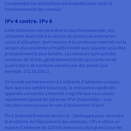
Comprendre ces distinctions est essentiel pour saisir le
fonctionnement des réseaux.
IPv 4 contre. IPv 6
Cette distinction est peut-être la plus fondamentale, son
utilisation étant liée à la version du protocole Internet en
cours d'utilisation. Ipv4 (version 4 du protocole Internet) est la
version plus ancienne et traditionnelle avec laquelle vous êtes
probablement le plus familier. Les adresses Ipv4 sont des
nombres de 32 bits, généralement écrits sous la forme de
quatre blocs de nombres séparés par des points (par
exemple, 172.16.254.1).
Ce format permet environ 4,3 milliards d'adresses uniques.
Bien que cela semble beaucoup, la croissance rapide des
appareils connectés à Internet a signifié que nous avons
rapidement épuisé les adresses IPv4 disponibles – une
situation connue sous le nom d'épuisement d'Ipv4.
IPv 6 (Internet Protocol version 6) : Développé pour résoudre
le problème de l'épuisement des adresses, l'IPv 6 utilise un
espace d'adresses de 128 bits beaucoup plus grand pour les