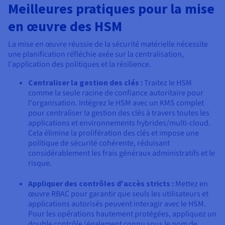
Meilleures pratiques pour la mise
en œuvre des HSM
La mise en œuvre réussie de la sécurité matérielle nécessite
une planification réfléchie axée sur la centralisation,
l'application des politiques et la résilience.
Centraliser la gestion des clés :
Traitez le HSM
comme la seule racine de confiance autoritaire pour
l'organisation. Intégrez le HSM avec un KMS complet
pour centraliser la gestion des clés à travers toutes les
applications et environnements hybrides/multi-cloud.
Cela élimine la prolifération des clés et impose une
politique de sécurité cohérente, réduisant
considérablement les frais généraux administratifs et le
risque.
Appliquer des contrôles d'accès stricts :
Mettez en
œuvre RBAC pour garantir que seuls les utilisateurs et
applications autorisés peuvent interagir avec le HSM.
Pour les opérations hautement protégées, appliquez un
double contrôle (également connu sous le nom de