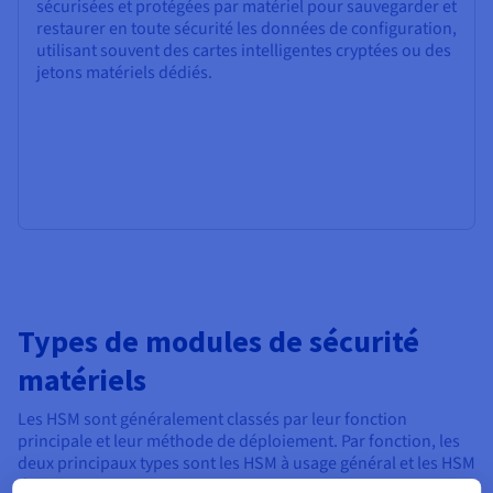
sécurisées et protégées par matériel pour sauvegarder et
restaurer en toute sécurité les données de configuration,
utilisant souvent des cartes intelligentes cryptées ou des
jetons matériels dédiés.
Types de modules de sécurité
matériels
Les HSM sont généralement classés par leur fonction
principale et leur méthode de déploiement. Par fonction, les
deux principaux types sont les HSM à usage général et les HSM
de paiement.