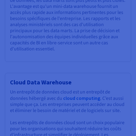
de données, les data marts sont plus petits et plus ciblés.
L'avantage est qu'un mini-data warehouse fournit un
accès plus rapide aux informations pertinentes pour les
besoins spécifiques de l'entreprise. Les rapports et les
analyses ministériels sont des cas d'utilisation
principaux pour les data marts. La prise de décision et
l'autonomisation des équipes individuelles grâce aux
capacités de BI en libre-service sont un autre cas
d'utilisation essentiel.
Cloud Data Warehouse
Un entrepôt de données cloud est un entrepôt de
données hébergé avec du
cloud computing
. C’est aussi
simple que ça. Les entreprises peuvent accéder au cloud
et éliminer le besoin de matériel et de logiciels sur site.
Les entrepôts de données cloud sont un choix populaire
pour les organisations qui souhaitent réduire les coûts
d'infrastructure et simplifier le déploiement. Les