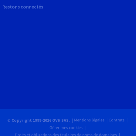
Restons connectés
Mentions légales
Contrats
© Copyright 1999-2026 OVH SAS.
Gérer mes cookies
Droits et obligations des titulaires de noms de domaines