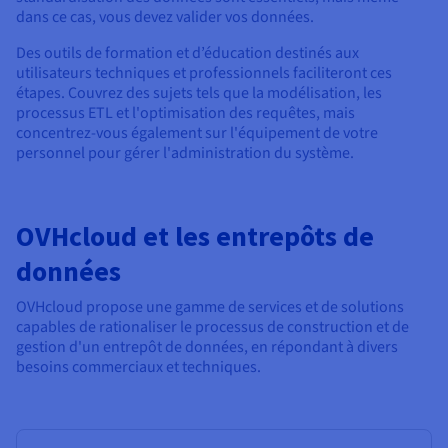
dans ce cas, vous devez valider vos données.
Des outils de formation et d’éducation destinés aux
utilisateurs techniques et professionnels faciliteront ces
étapes. Couvrez des sujets tels que la modélisation, les
processus ETL et l'optimisation des requêtes, mais
concentrez-vous également sur l'équipement de votre
personnel pour gérer l'administration du système.
OVHcloud et les entrepôts de
données
OVHcloud propose une gamme de services et de solutions
capables de rationaliser le processus de construction et de
gestion d'un entrepôt de données, en répondant à divers
besoins commerciaux et techniques.