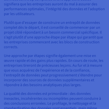
signifiera que les entreprises auront du mal à assurer des
performances optimales, l'intégrité des données et l'adoption
par les utilisateurs.
Plutôt que d'essayer de construire un entrepôt de données
complet dès le départ, il est conseillé de commencer par un
projet ciblé répondant à un besoin commercial spécifique. Il
s’agit plutôt d’une approche étape par étape qui garantit que
les entreprises commencent avec les blocs de construction
corrects.
Une approche par étapes signifie également une mise en
œuvre rapide et des gains plus rapides. En cours de route, les
entreprises tireront de précieuses leçons. Au fur et à mesure
que vous acquérez de l'expérience et de la confiance,
l'entrepôt de données peut progressivement s'étendre pour
incorporer des sources de données supplémentaires et
répondre à des besoins analytiques plus larges.
La qualité des données est primordiale : des données
inexactes, incohérentes ou incomplètes peuvent conduire à
des conclusions erronées. Le profilage, le nettoyage et la
standardisation des données sont essentiels, mais même