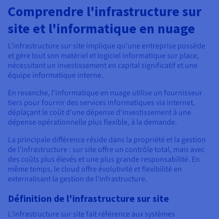
Documentation
Comprendre l'infrastructure sur
Tarifs
Roadmap & Changelog
Disponibilités par régions
Roadmap & Changelog
site et l'informatique en nuage
Documentation
Roadmap & Changelog
L'infrastructure sur site implique qu'une entreprise possède
et gère tout son matériel et logiciel informatique sur place,
nécessitant un investissement en capital significatif et une
équipe informatique interne.
En revanche, l'informatique en nuage utilise un fournisseur
tiers pour fournir des services informatiques via Internet,
déplaçant le coût d'une dépense d'investissement à une
dépense opérationnelle plus flexible, à la demande.
La principale différence réside dans la propriété et la gestion
de l'infrastructure : sur site offre un contrôle total, mais avec
des coûts plus élevés et une plus grande responsabilité. En
même temps, le cloud offre évolutivité et flexibilité en
externalisant la gestion de l'infrastructure.
Définition de l'infrastructure sur site
L'infrastructure sur site fait référence aux systèmes