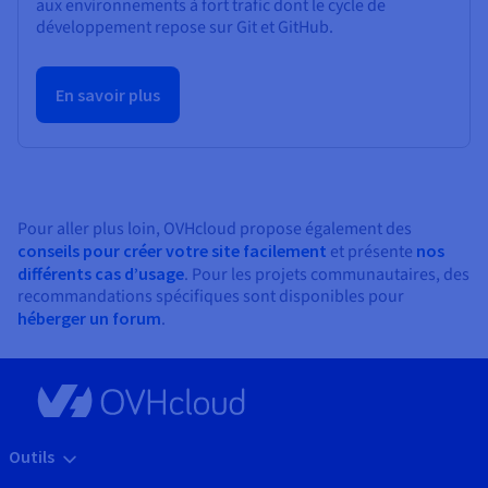
aux environnements à fort trafic dont le cycle de
développement repose sur Git et GitHub.
En savoir plus
Pour aller plus loin, OVHcloud propose également des
conseils pour créer votre site facilement
et présente
nos
différents cas d’usage
. Pour les projets communautaires, des
recommandations spécifiques sont disponibles pour
héberger un forum
.
Outils