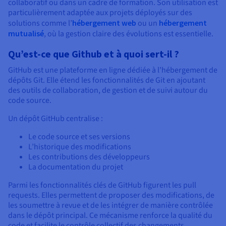
collaboratif ou dans un cadre de formation. Son utilisation est
particulièrement adaptée aux projets déployés sur des
solutions comme l’
hébergement web
ou un
hébergement
mutualisé
, où la gestion claire des évolutions est essentielle.
Qu’est-ce que Github et à quoi sert-il ?
GitHub est une plateforme en ligne dédiée à l’hébergement de
dépôts Git. Elle étend les fonctionnalités de Git en ajoutant
des outils de collaboration, de gestion et de suivi autour du
code source.
Un dépôt GitHub centralise :
Le code source et ses versions
L’historique des modifications
Les contributions des développeurs
La documentation du projet
Parmi les fonctionnalités clés de GitHub figurent les pull
requests. Elles permettent de proposer des modifications, de
les soumettre à revue et de les intégrer de manière contrôlée
dans le dépôt principal. Ce mécanisme renforce la qualité du
code et facilite le contrôle collectif des changements.