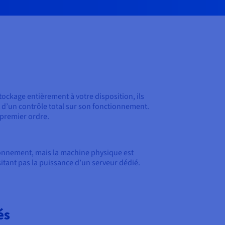
ockage entièrement à votre disposition, ils
 d’un contrôle total sur son fonctionnement.
 premier ordre.
onnement, mais la machine physique est
ssitant pas la puissance d’un serveur dédié.
és