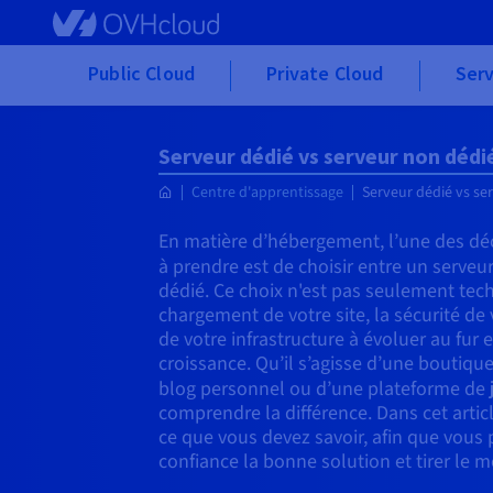
Skip to main content
Public Cloud
Private Cloud
Serv
Serveur dédié vs serveur non dédi
Centre d'apprentissage
Serveur dédié vs se
En matière d’hébergement, l’une des déc
à prendre est de choisir entre un serveu
dédié. Ce choix n'est pas seulement techn
chargement de votre site, la sécurité de
de votre infrastructure à évoluer au fur 
croissance. Qu’il s’agisse d’une boutiqu
blog personnel ou d’une plateforme de
comprendre la différence. Dans cet articl
ce que vous devez savoir, afin que vous 
confiance la bonne solution et tirer le me