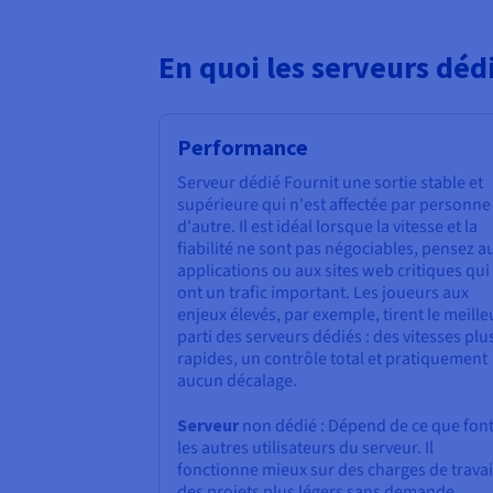
En quoi les serveurs déd
Performance
Serveur dédié Fournit une sortie stable et
supérieure qui n'est affectée par personne
d'autre. Il est idéal lorsque la vitesse et la
fiabilité ne sont pas négociables, pensez a
applications ou aux sites web critiques qui
ont un trafic important. Les joueurs aux
enjeux élevés, par exemple, tirent le meille
parti des serveurs dédiés : des vitesses plu
rapides, un contrôle total et pratiquement
aucun décalage.
Serveur
non dédié : Dépend de ce que fon
les autres utilisateurs du serveur. Il
fonctionne mieux sur des charges de travail
des projets plus légers sans demande