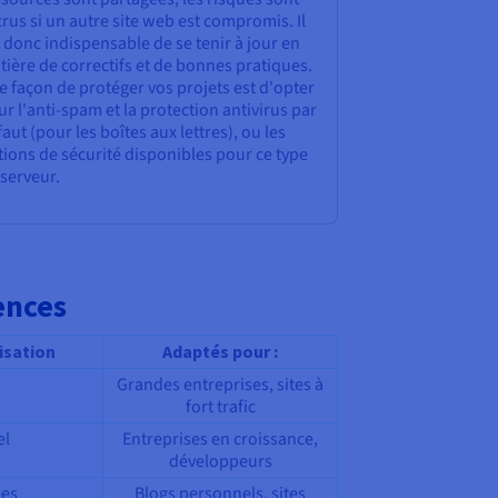
rus si un autre site web est compromis. Il
 donc indispensable de se tenir à jour en
ière de correctifs et de bonnes pratiques.
 façon de protéger vos projets est d'opter
r l'anti-spam et la protection antivirus par
aut (pour les boîtes aux lettres), ou les
ions de sécurité disponibles pour ce type
serveur.
ences
isation
Adaptés pour :
Grandes entreprises, sites à
fort trafic
el
Entreprises en croissance,
développeurs
ées
Blogs personnels, sites