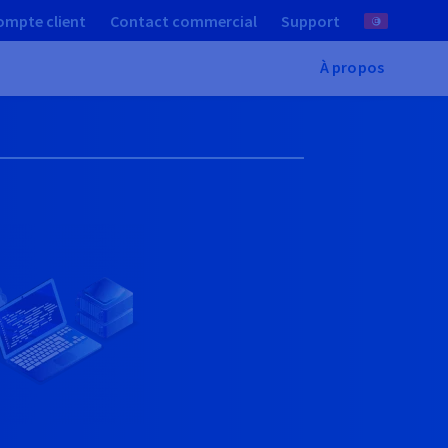
ompte client
Contact commercial
Support
À propos