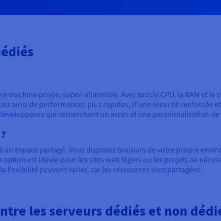
dédiés
machine privée, super-alimentée. Avec tout le CPU, la RAM et le st
iez ainsi de performances plus rapides, d’une sécurité renforcée et
les développeurs qui recherchent un accès et une personnalisation de
 ?
 un espace partagé. Vous disposez toujours de votre propre envir
te option est idéale pour les sites web légers ou les projets ne néce
la flexibilité peuvent varier, car les ressources sont partagées.
entre les serveurs dédiés et non dédi