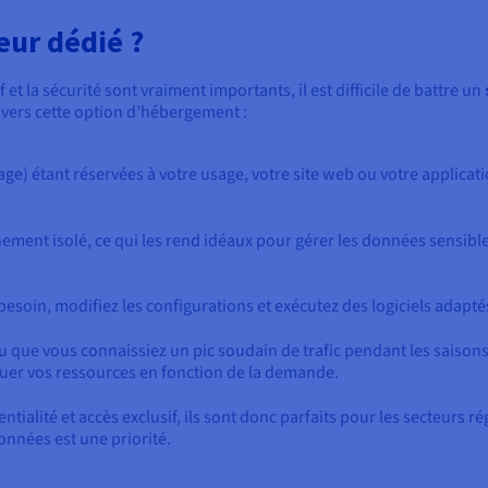
eur dédié ?
 et la sécurité sont vraiment importants, il est difficile de battre un
 vers cette option d’hébergement :
ge) étant réservées à votre usage, votre site web ou votre applicat
ement isolé, ce qui les rend idéaux pour gérer les données sensibles
besoin, modifiez les configurations et exécutez des logiciels adapt
 que vous connaissiez un pic soudain de trafic pendant les saisons
luer vos ressources en fonction de la demande.
ntialité et accès exclusif, ils sont donc parfaits pour les secteurs r
onnées est une priorité.