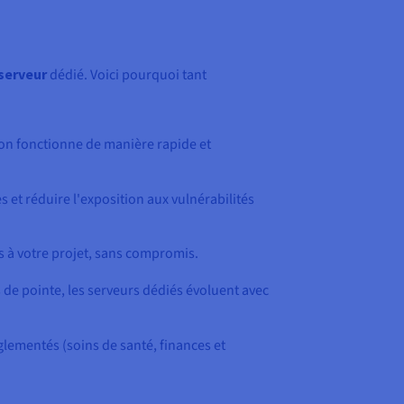
serveur
dédié. Voici pourquoi tant
ion fonctionne de manière rapide et
 et réduire l'exposition aux vulnérabilités
és à votre projet, sans compromis.
 de pointe, les serveurs dédiés évoluent avec
églementés (soins de santé, finances et