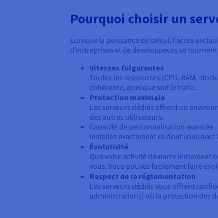
Pourquoi choisir un serv
Lorsque la puissance de calcul, l’accès exclusif
d’entreprises et de développeurs se tournent
Vitesses fulgurantes
Toutes les ressources (CPU, RAM, stocka
cohérente, quel que soit le trafic.
Protection maximale
Les serveurs dédiés offrent un environn
des autres utilisateurs.
Capacité de personnalisation avancée
Installez exactement ce dont vous avez 
Évolutivité
Que votre activité démarre lentement ou
vous. Vous pouvez facilement faire évo
Respect de la réglementation
Les serveurs dédiés vous offrent confide
administrations) où la protection des d