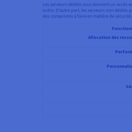
Les serveurs dédiés vous donnent un accès exc
ordre. D’autre part, les serveurs non dédiés pa
des compromis à faire en matière de sécurité.
Fonction
Allocation des ress
Perfor
Personnali
Sé