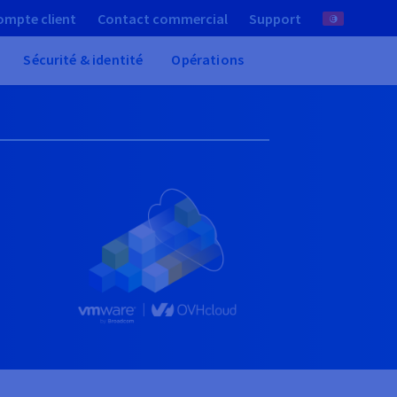
ompte client
Contact commercial
Support
Sécurité & identité
Opérations