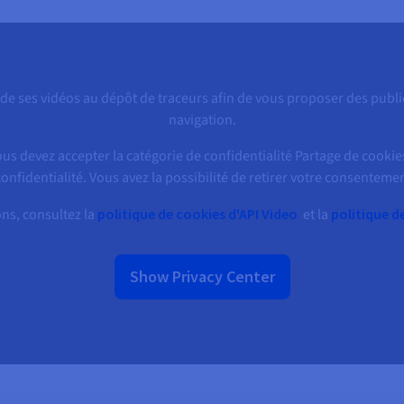
 de ses vidéos au dépôt de traceurs afin de vous proposer des public
navigation.
ous devez accepter la catégorie de confidentialité Partage de cookie
onfidentialité. Vous avez la possibilité de retirer votre consentem
ns, consultez la
politique de cookies d'API Video
et la
politique d
Show Privacy Center