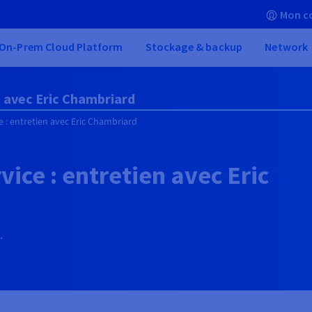
Mon c
On-Prem Cloud Platform
Stockage & backup
Network
n avec Eric Chambriard
e : entretien avec Eric Chambriard
vice : entretien avec Eric
.