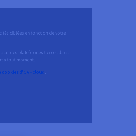
ités ciblées en fonction de votre
s sur des plateformes tierces dans
ent à tout moment.
e cookies d'OVHcloud
.