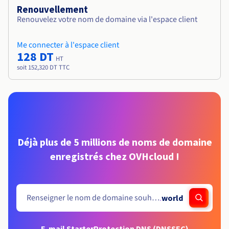
Renouvellement
Renouvelez votre nom de domaine via l'espace client
Me connecter à l'espace client
128 DT
HT
soit 152,320 DT TTC
Déjà plus de 5 millions de noms de domaine
enregistrés chez OVHcloud !
.
world
E-mail Starter
Protection DNS (DNSSEC)