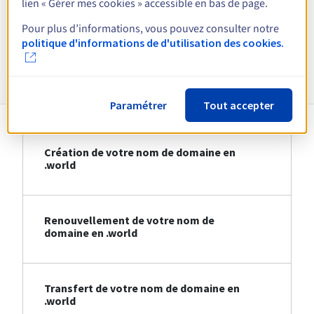
lien « Gérer mes cookies » accessible en bas de page.
Voir toutes les extensions
Pour plus d’informations, vous pouvez consulter notre
politique d'informations de d'utilisation des cookies.
Informations sur le .world
Paramétrer
Tout accepter
Création de votre nom de domaine en
.world
Renouvellement de votre nom de
domaine en .world
Transfert de votre nom de domaine en
.world