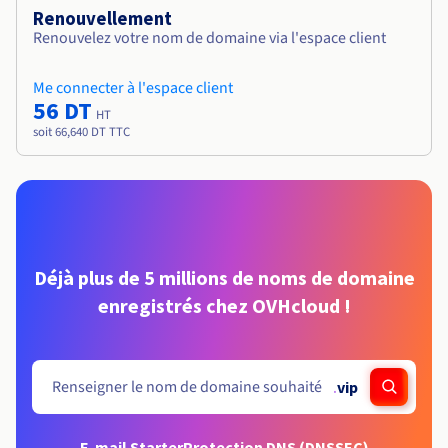
Renouvellement
Renouvelez votre nom de domaine via l'espace client
Me connecter à l'espace client
56 DT
HT
soit 66,640 DT TTC
Déjà plus de 5 millions de noms de domaine
enregistrés chez OVHcloud !
.
vip
E-mail Starter
Protection DNS (DNSSEC)