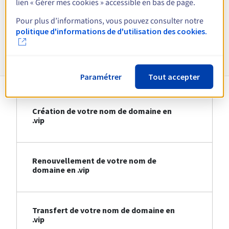
lien « Gérer mes cookies » accessible en bas de page.
Voir toutes les extensions
Pour plus d’informations, vous pouvez consulter notre
politique d'informations de d'utilisation des cookies.
Informations sur le .vip
Paramétrer
Tout accepter
Création de votre nom de domaine en
.vip
Renouvellement de votre nom de
domaine en .vip
Transfert de votre nom de domaine en
.vip