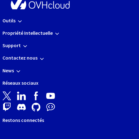
Outils
Propriété Intellectuelle
Support
Contactez nous
News
Réseaux sociaux
Restons connectés