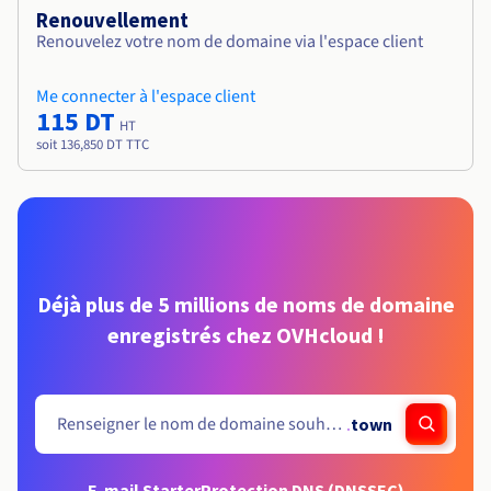
Renouvellement
Renouvelez votre nom de domaine via l'espace client
Me connecter à l'espace client
115 DT
HT
soit 136,850 DT TTC
Déjà plus de 5 millions de noms de domaine
enregistrés chez OVHcloud !
.
town
E-mail Starter
Protection DNS (DNSSEC)