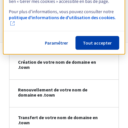
lien « Gérer mes cookies » accessible en bas de page.
Voir toutes les extensions
Pour plus d’informations, vous pouvez consulter notre
politique d'informations de d'utilisation des cookies.
Informations sur le .town
Paramétrer
Tout accepter
Création de votre nom de domaine en
.town
Renouvellement de votre nom de
domaine en .town
Transfert de votre nom de domaine en
.town