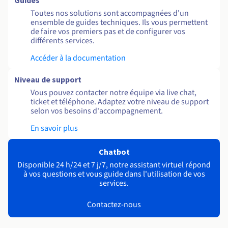
Guides
Toutes nos solutions sont accompagnées d'un
ensemble de guides techniques. Ils vous permettent
de faire vos premiers pas et de configurer vos
différents services.
Accéder à la documentation
Niveau de support
Vous pouvez contacter notre équipe via live chat,
ticket et téléphone. Adaptez votre niveau de support
selon vos besoins d'accompagnement.
En savoir plus
Chatbot
Disponible 24 h/24 et 7 j/7, notre assistant virtuel répond
à vos questions et vous guide dans l'utilisation de vos
services.
Contactez-nous