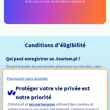
Inclus avec un nom de domaine en .tourism.pl
Conditions d'éligibilité
Qui peut enregistrer un .tourism.pl ?
Ouvert à toutes les personnes physiques ou morales, sans
restriction géographique.
Poursuivre sans accepter
Règles de gestion et notifications
Protéger votre vie privée est
Entre 1 et 10 ans
Durée de réservation
notre priorité
OVHcloud et
ses partenaires
utilisent des cookies et
autres traceurs sur notre site internet. Certains traceurs