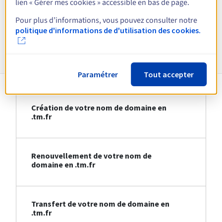
lien « Gérer mes cookies » accessible en bas de page.
Voir toutes les extensions
Pour plus d’informations, vous pouvez consulter notre
politique d'informations de d'utilisation des cookies.
Informations sur le .tm.fr
Paramétrer
Tout accepter
Création de votre nom de domaine en
.tm.fr
Renouvellement de votre nom de
domaine en .tm.fr
Transfert de votre nom de domaine en
.tm.fr