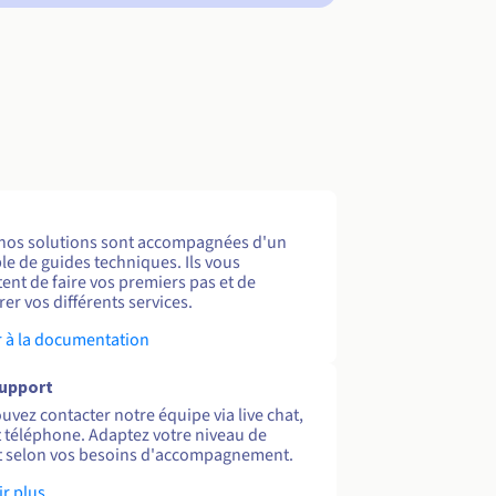
nos solutions sont accompagnées d'un
e de guides techniques. Ils vous
ent de faire vos premiers pas et de
er vos différents services.
 à la documentation
support
uvez contacter notre équipe via live chat,
et téléphone. Adaptez votre niveau de
 selon vos besoins d'accompagnement.
ir plus