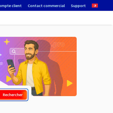
ompte client
Contact commercial
Support
.supply
Rechercher