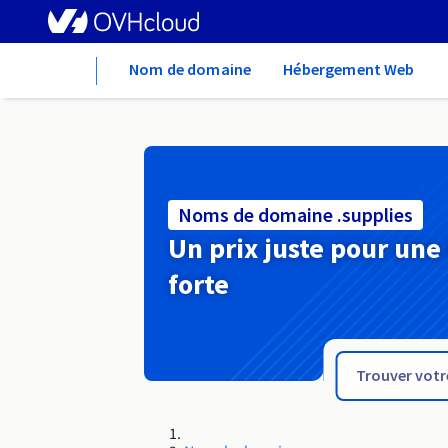
Home
Nom de domaine
Hébergement Web
Noms de domaine .supplies
Un prix juste pour une
forte
.sucks