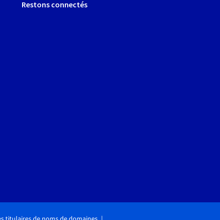
Restons connectés
des titulaires de noms de domaines