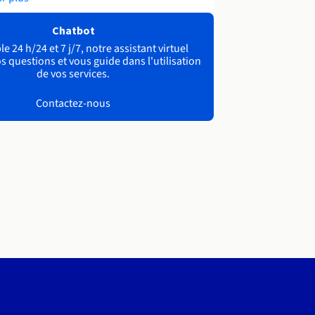
Chatbot
e 24 h/24 et 7 j/7, notre assistant virtuel
s questions et vous guide dans l'utilisation
de vos services.
Contactez-nous