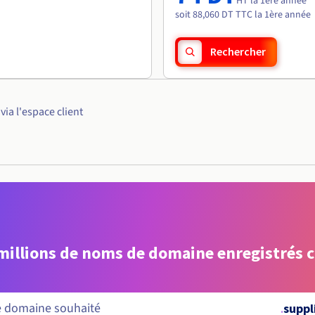
HT la 1ère année
soit 88,060 DT TTC la 1ère année
Rechercher
ia l'espace client
 millions de noms de domaine enregistrés 
.
suppl