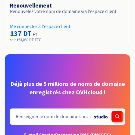
Renouvellement
Renouvelez votre nom de domaine via l'espace client
Me connecter à l'espace client
137 DT
HT
soit 163,030 DT TTC
Déjà plus de 5 millions de noms de domaine
enregistrés chez OVHcloud !
.
studio
E-mail Starter
Protection DNS (DNSSEC)