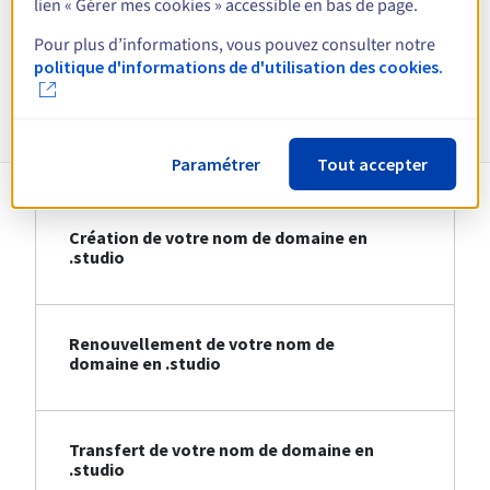
lien « Gérer mes cookies » accessible en bas de page.
Voir toutes les extensions
Pour plus d’informations, vous pouvez consulter notre
politique d'informations de d'utilisation des cookies.
Informations sur le .studio
Paramétrer
Tout accepter
Création de votre nom de domaine en
.studio
Renouvellement de votre nom de
domaine en .studio
Transfert de votre nom de domaine en
.studio