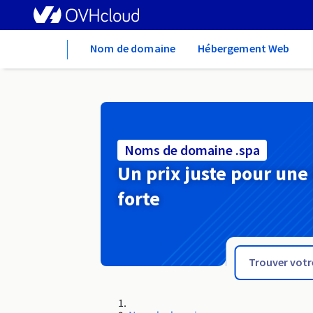
Home
Nom de domaine
Hébergement Web
Noms de domaine .spa
Un prix juste pour une
forte
.soy