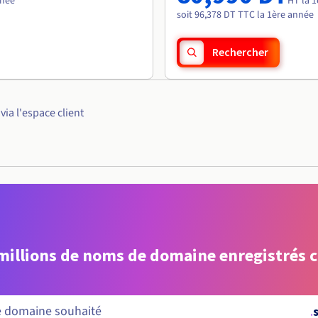
nnée
HT la 
soit 96,378 DT TTC la 1ère année
Rechercher
ia l'espace client
 millions de noms de domaine enregistrés 
.