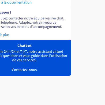
 à la documentation
support
uvez contacter notre équipe via live chat,
et téléphone. Adaptez votre niveau de
 selon vos besoins d'accompagnement.
ir plus
Chatbot
e 24 h/24 et 7 j/7, notre assistant virtuel
s questions et vous guide dans l'utilisation
de vos services.
Contactez-nous