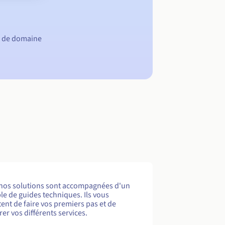
m de domaine
nos solutions sont accompagnées d'un
e de guides techniques. Ils vous
ent de faire vos premiers pas et de
er vos différents services.