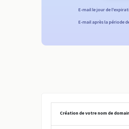
E-mail le jour de l'expira
E-mail après la période 
Création de votre nom de domain