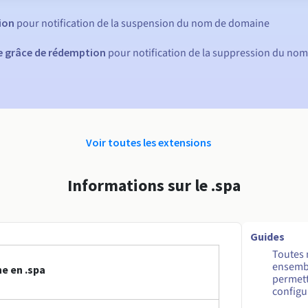
tion
pour notification de la suspension du nom de domaine
de grâce de rédemption
pour notification de la suppression du no
Voir toutes les extensions
Informations sur le .spa
Guides
Toutes 
ensembl
e en .spa
permett
configur