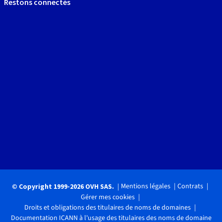
Restons connectés
Mentions légales
Contrats
© Copyright 1999-2026 OVH SAS.
Gérer mes cookies
Droits et obligations des titulaires de noms de domaines
Documentation ICANN à l'usage des titulaires des noms de domaine