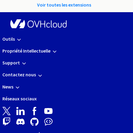
Voir toutes les extensions
Outils
Propriété Intellectuelle
Support
Contactez nous
News
Réseaux sociaux