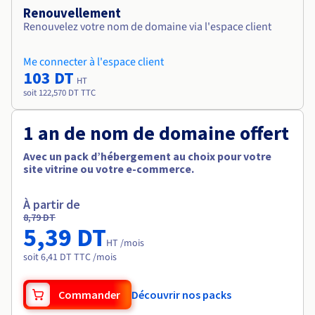
Renouvellement
Renouvelez votre nom de domaine via l'espace client
Me connecter à l'espace client
103 DT
HT
soit 122,570 DT TTC
1 an de nom de domaine offert
Avec un pack d’hébergement au choix pour votre
site vitrine ou votre e-commerce.
À partir de
8,79 DT
5,39 DT
HT /mois
soit 6,41 DT TTC /mois
Commander
Découvrir nos packs