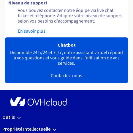
Niveau de support
Vous pouvez contacter notre équipe via live chat,
ticket et téléphone. Adaptez votre niveau de support
selon vos besoins d'accompagnement.
En savoir plus
Chatbot
Disponible 24 h/24 et 7 j/7, notre assistant virtuel répond
à vos questions et vous guide dans l'utilisation de vos
services.
Contactez-nous
Outils
Propriété Intellectuelle