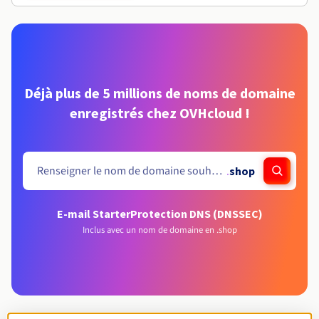
Déjà plus de 5 millions de noms de domaine
enregistrés chez OVHcloud !
.
shop
E-mail Starter
Protection DNS (DNSSEC)
Inclus avec un nom de domaine en .shop