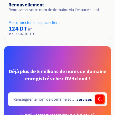
Renouvellement
Renouvelez votre nom de domaine via l'espace client
Me connecter à l'espace client
124 DT
HT
soit 147,560 DT TTC
Déjà plus de 5 millions de noms de domaine
enregistrés chez OVHcloud !
.
services
E-mail Starter
Protection DNS (DNSSEC)