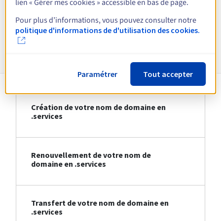
lien « Gérer mes cookies » accessible en bas de page.
Voir toutes les extensions
Pour plus d’informations, vous pouvez consulter notre
politique d'informations de d'utilisation des cookies.
Informations sur le .services
Paramétrer
Tout accepter
Création de votre nom de domaine en
.services
Renouvellement de votre nom de
domaine en .services
Transfert de votre nom de domaine en
.services